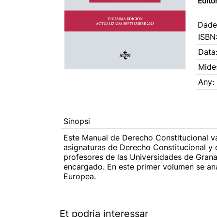
Editor
Dades
ISBN
Data
Mide
Any:
Sinopsi
Este Manual de Derecho Constitucional va
asignaturas de Derecho Constitucional y d
profesores de las Universidades de Grana
encargado. En este primer volumen se anal
Europea.
Et podria interessar