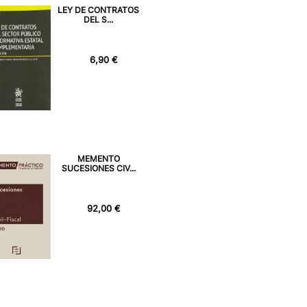
LEY DE CONTRATOS
DEL S...
6,90 €
MEMENTO
SUCESIONES CIV...
92,00 €