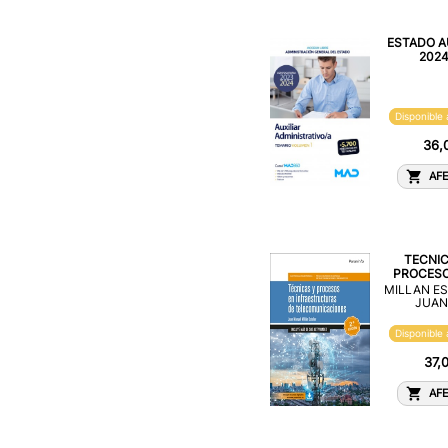
ESTADO A
2024 
Disponible 
36,
AFE
TECNIC
PROCESOS
MILLAN ES
JUAN
Disponible 
37,
AFE