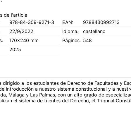
:
 de l'article
:
978-84-309-9271-3
EAN:
9788430992713
:
22/9/2022
Idioma:
castellano
s:
170x240 mm
Pàgines:
548
2025
 dirigido a los estudiantes de Derecho de Facultades y Esc
e introducción a nuestro sistema constitucional y a nuestr
da, Málaga y Las Palmas, con un alto grado de especializa
izan el sistema de fuentes del Derecho, el Tribunal Consti