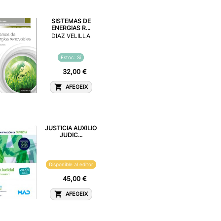
SISTEMAS DE
ENERGIAS R...
DIAZ VELILLA
Estoc: Sí
32,00 €
AFEGEIX
JUSTICIA AUXILIO
JUDIC...
Disponible al editor
45,00 €
AFEGEIX