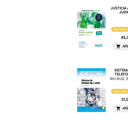
JUSTICIA 
JUDIC
Disponible 
45,
AFE
SISTEM
TELEFON
RIO RUIZ,
Disponible 
31,
AFE