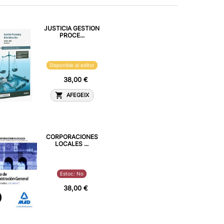
JUSTICIA GESTION
PROCE...
Disponible al editor
38,00 €
AFEGEIX
CORPORACIONES
LOCALES ...
Estoc: No
38,00 €