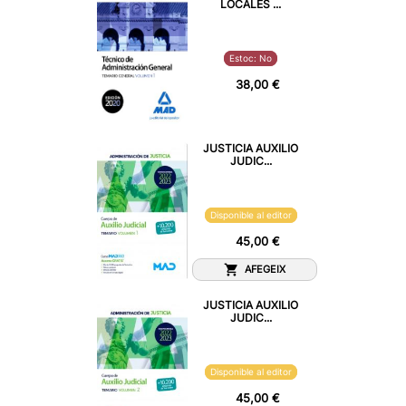
LOCALES ...
Estoc: No
38,00 €
JUSTICIA AUXILIO
JUDIC...
Disponible al editor
45,00 €
AFEGEIX
JUSTICIA AUXILIO
JUDIC...
Disponible al editor
45,00 €