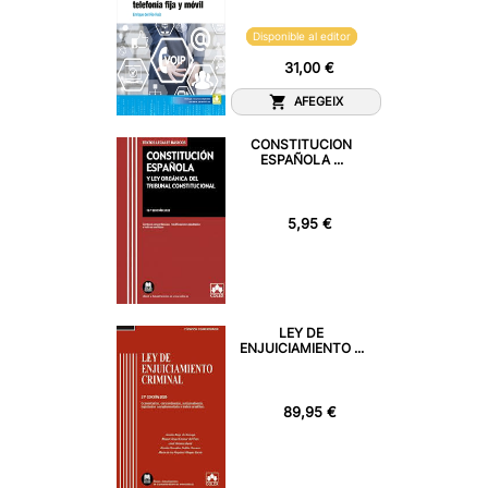
Disponible al editor
31,00 €
AFEGEIX
CONSTITUCION
ESPAÑOLA ...
5,95 €
LEY DE
ENJUICIAMIENTO ...
89,95 €