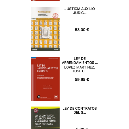
JUSTICIA AUXILIO
JUDIC...
53,00 €
LEY DE
ARRENDAMIENTOS ...
LOPEZ MARTINEZ,
JOSE C...
59,95 €
LEY DE CONTRATOS
DEL S...