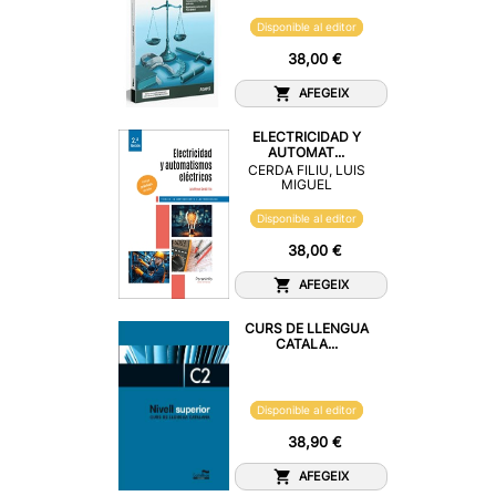
Disponible al editor
38,00 €
AFEGEIX
ELECTRICIDAD Y
AUTOMAT...
CERDA FILIU, LUIS
MIGUEL
Disponible al editor
38,00 €
AFEGEIX
CURS DE LLENGUA
CATALA...
Disponible al editor
38,90 €
AFEGEIX