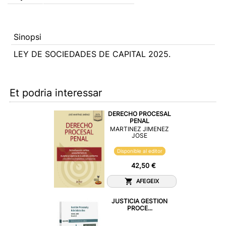
Sinopsi
LEY DE SOCIEDADES DE CAPITAL 2025.
Et podria interessar
DERECHO PROCESAL
PENAL
MARTINEZ JIMENEZ
JOSE
Disponible al editor
42,50 €
AFEGEIX
JUSTICIA GESTION
PROCE...