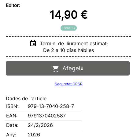
Editor:
14,90 €
Estoc: Sí
Termini de lliurament estimat:
De 2 a 10 días hábiles
Afegeix
Seguretat GPSR
Dades de l'article
ISBN:
979-13-7040-258-7
EAN:
9791370402587
Data:
24/2/2026
Any:
2026