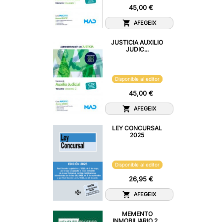
45,00 €
AFEGEIX
JUSTICIA AUXILIO
JUDIC...
Disponible al editor
45,00 €
AFEGEIX
LEY CONCURSAL
2025
Disponible al editor
26,95 €
AFEGEIX
MEMENTO
INMOBILIARIO 2...