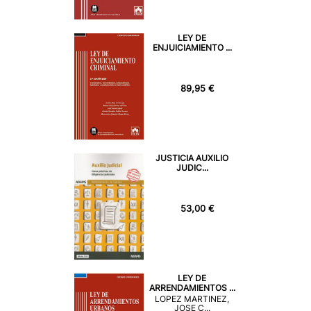
LEY DE
ENJUICIAMIENTO ...
89,95 €
JUSTICIA AUXILIO
JUDIC...
53,00 €
LEY DE
ARRENDAMIENTOS ...
LOPEZ MARTINEZ,
JOSE C...