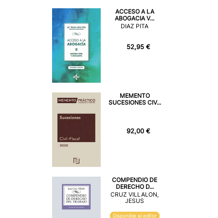
ACCESO A LA
ABOGACIA V...
DIAZ PITA
52,95 €
MEMENTO
SUCESIONES CIV...
92,00 €
COMPENDIO DE
DERECHO D...
CRUZ VILLALON,
JESUS
Disponible al editor