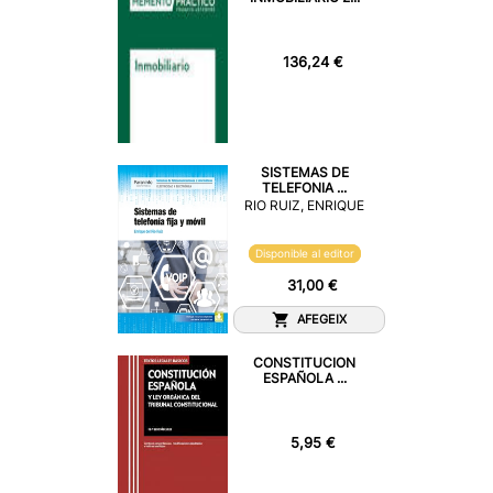
136,24 €
SISTEMAS DE
TELEFONIA ...
RIO RUIZ, ENRIQUE
Disponible al editor
31,00 €
AFEGEIX
CONSTITUCION
ESPAÑOLA ...
5,95 €