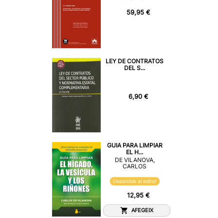
59,95 €
LEY DE CONTRATOS
DEL S...
6,90 €
GUIA PARA LIMPIAR
EL H...
DE VILANOVA,
CARLOS
Disponible al editor
12,95 €
AFEGEIX