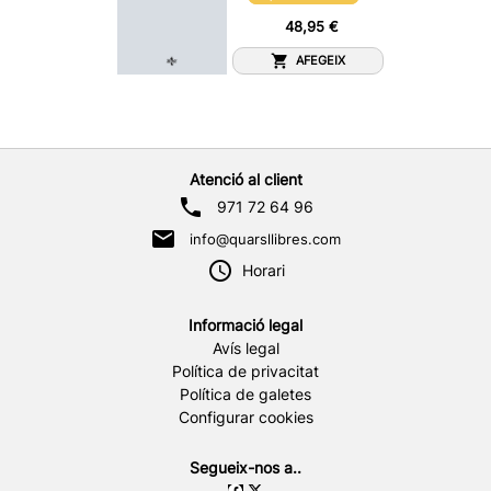
48,95 €
AFEGEIX
Atenció al client
971 72 64 96
info@quarsllibres.com
Horari
Informació legal
Avís legal
Política de privacitat
Política de galetes
Configurar cookies
Segueix-nos a..