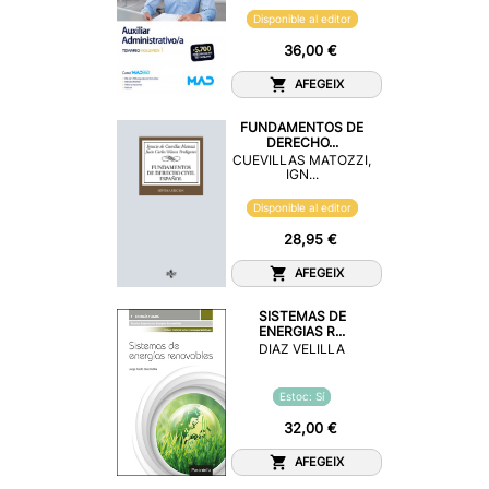
Disponible al editor
36,00 €
AFEGEIX
FUNDAMENTOS DE
DERECHO...
CUEVILLAS MATOZZI,
IGN...
Disponible al editor
28,95 €
AFEGEIX
SISTEMAS DE
ENERGIAS R...
DIAZ VELILLA
Estoc: Sí
32,00 €
AFEGEIX