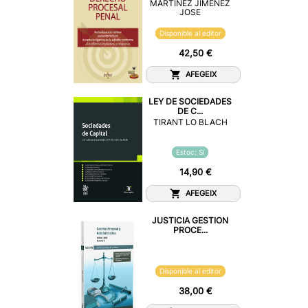
MARTINEZ JIMENEZ
JOSE
Disponible al editor
42,50 €
AFEGEIX
LEY DE SOCIEDADES
DE C...
TIRANT LO BLACH
Estoc: Sí
14,90 €
AFEGEIX
JUSTICIA GESTION
PROCE...
Disponible al editor
38,00 €