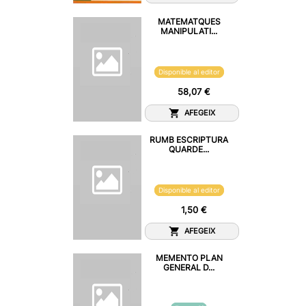
MATEMATQUES
MANIPULATI...
Disponible al editor
58,07 €
AFEGEIX
RUMB ESCRIPTURA
QUARDE...
Disponible al editor
1,50 €
AFEGEIX
MEMENTO PLAN
GENERAL D...