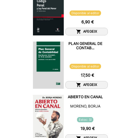
Disponible al editor
6,90 €
AFEGEIX
PLAN GENERAL DE
CONTAB...
Disponible al editor
17,50 €
AFEGEIX
ABIERTO EN CANAL
MORENO, BORJA
Estoc: Sí
19,90 €
AFEGEIX