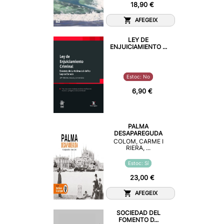
18,90 €
AFEGEIX
LEY DE
ENJUICIAMIENTO ...
Estoc: No
6,90 €
PALMA
DESAPAREGUDA
COLOM, CARME I
RIERA, ...
Estoc: Sí
23,00 €
AFEGEIX
SOCIEDAD DEL
FOMENTO D...