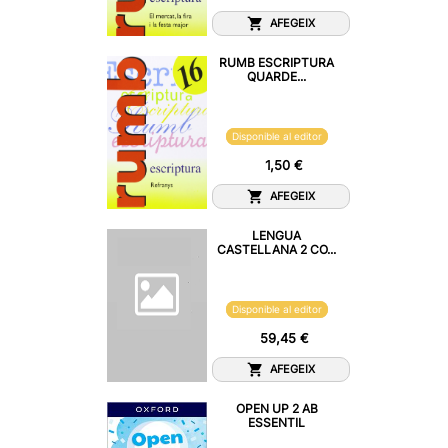
AFEGEIX
RUMB ESCRIPTURA
QUARDE...
Disponible al editor
1,50 €
AFEGEIX
LENGUA
CASTELLANA 2 CO...
Disponible al editor
59,45 €
AFEGEIX
OPEN UP 2 AB
ESSENTIL