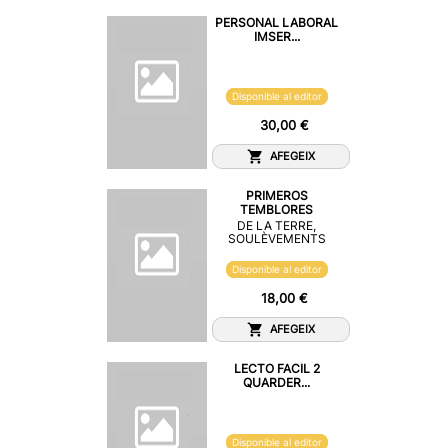
PERSONAL LABORAL
IMSER...
Disponible al editor
30,00 €
AFEGEIX
PRIMEROS
TEMBLORES
DE LA TERRE,
SOULÈVEMENTS
Disponible al editor
18,00 €
AFEGEIX
LECTO FACIL 2
QUARDER...
Disponible al editor