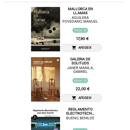
MALLORCA EN
LLAMAS
AGUILERA
POVEDANO, MANUEL
Estoc: Sí
17,90 €
AFEGEIX
GALERIA DE
SOLITUDS
JANER MANILA,
GABRIEL
Estoc: Sí
22,00 €
AFEGEIX
REGLAMENTO
ELECTROTECN...
BUENO, BENILDE