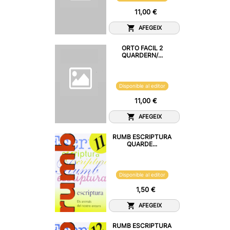
11,00 €
AFEGEIX
ORTO FACIL 2
QUARDERN/...
Disponible al editor
11,00 €
AFEGEIX
RUMB ESCRIPTURA
QUARDE...
Disponible al editor
1,50 €
AFEGEIX
RUMB ESCRIPTURA