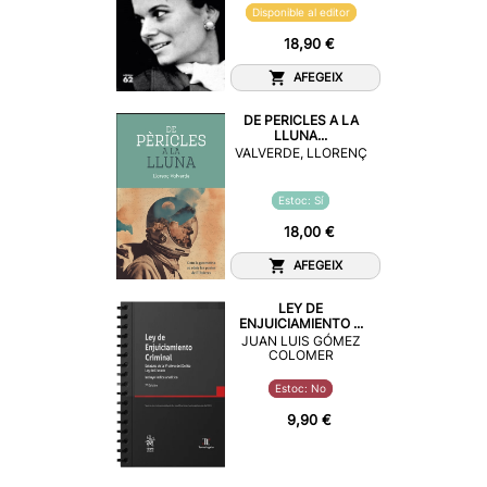
Disponible al editor
18,90 €
AFEGEIX
DE PERICLES A LA
LLUNA...
VALVERDE, LLORENÇ
Estoc: Sí
18,00 €
AFEGEIX
LEY DE
ENJUICIAMIENTO ...
JUAN LUIS GÓMEZ
COLOMER
Estoc: No
9,90 €