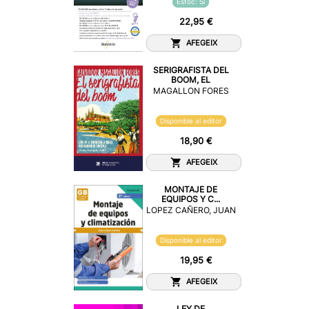
Estoc: Sí
22,95 €
AFEGEIX
SERIGRAFISTA DEL
BOOM, EL
MAGALLON FORES
Disponible al editor
18,90 €
AFEGEIX
MONTAJE DE
EQUIPOS Y C...
LOPEZ CAÑERO, JUAN
Disponible al editor
19,95 €
AFEGEIX
LEY DE