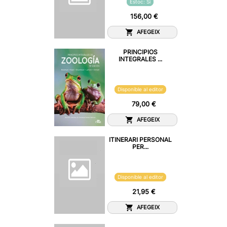
Estoc: Sí
156,00 €
AFEGEIX
PRINCIPIOS
INTEGRALES ...
Disponible al editor
79,00 €
AFEGEIX
ITINERARI PERSONAL
PER...
Disponible al editor
21,95 €
AFEGEIX