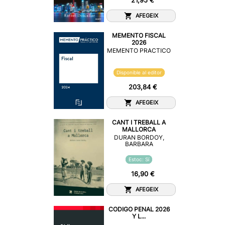
21,95 €
AFEGEIX
MEMENTO FISCAL
2026
MEMENTO PRACTICO
Disponible al editor
203,84 €
AFEGEIX
CANT I TREBALL A
MALLORCA
DURAN BORDOY,
BARBARA
Estoc: Sí
16,90 €
AFEGEIX
CODIGO PENAL 2026
Y L...