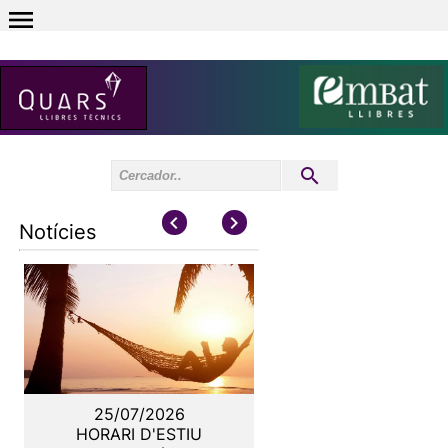
0
Inici sessió
0
Notícies
25/07/2026
HORARI D'ESTIU