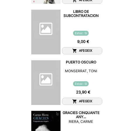
LIBRO DE
SUBCONTRATACION
Estoc: Sí
9,00 €
AFEGEIX
PUERTO OSCURO
MONSERRAT, TONI
Estoc: Sí
23,90 €
AFEGEIX
GRACIES CINQUANTE
ANY...
RIERA, CARME