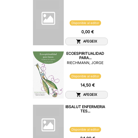
Disponible al editor
0,00 €
AFEGEIX
ECOESPIRITUALIDAD
PARA...
RIECHMANN, JORGE
Disponible al editor
14,50 €
AFEGEIX
IBSALUT ENFERMERIA
TES...
Disponible al editor