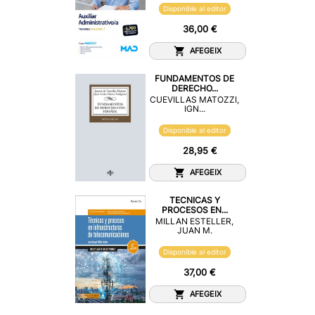
Disponible al editor
36,00 €
AFEGEIX
FUNDAMENTOS DE
DERECHO...
CUEVILLAS MATOZZI,
IGN...
Disponible al editor
28,95 €
AFEGEIX
TECNICAS Y
PROCESOS EN...
MILLAN ESTELLER,
JUAN M.
Disponible al editor
37,00 €
AFEGEIX