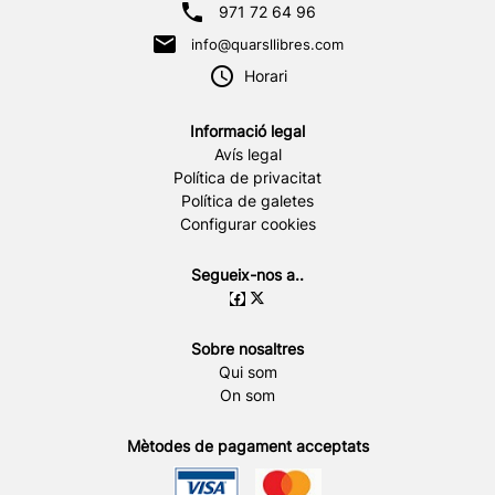
971 72 64 96
info@quarsllibres.com
Horari
Informació legal
Avís legal
Política de privacitat
Política de galetes
Configurar cookies
Segueix-nos a..
Sobre nosaltres
Qui som
On som
Mètodes de pagament acceptats