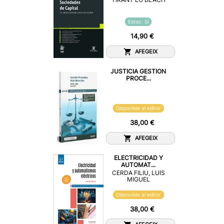
Estoc: Sí
14,90 €
AFEGEIX
JUSTICIA GESTION
PROCE...
Disponible al editor
38,00 €
AFEGEIX
ELECTRICIDAD Y
AUTOMAT...
CERDA FILIU, LUIS
MIGUEL
Disponible al editor
38,00 €