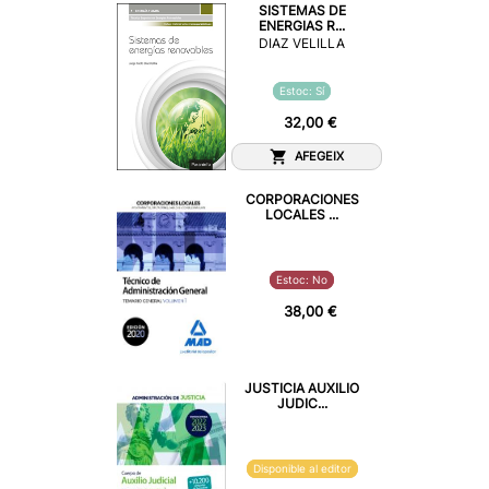
SISTEMAS DE
ENERGIAS R...
DIAZ VELILLA
Estoc: Sí
32,00 €
AFEGEIX
CORPORACIONES
LOCALES ...
Estoc: No
38,00 €
JUSTICIA AUXILIO
JUDIC...
Disponible al editor