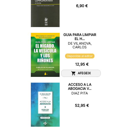
6,90 €
GUIA PARA LIMPIAR
EL H...
DE VILANOVA,
CARLOS
Disponible al editor
12,95 €
AFEGEIX
ACCESO A LA
ABOGACIA V...
DIAZ PITA
52,95 €