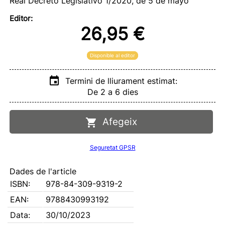
Real Decreto Legislativo 1/2020, de 5 de mayo
Editor:
26,95 €
Disponible al editor
Termini de lliurament estimat:
De 2 a 6 dies
Afegeix
Seguretat GPSR
Dades de l'article
ISBN:
978-84-309-9319-2
EAN:
9788430993192
Data:
30/10/2023