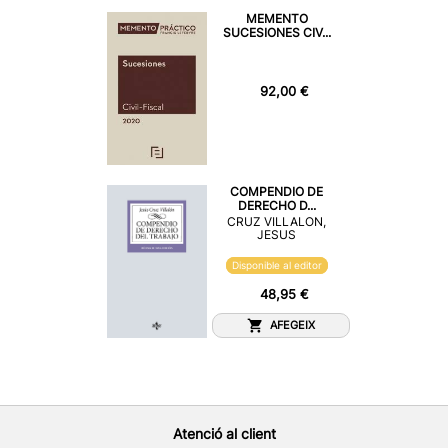
MEMENTO
SUCESIONES CIV...
92,00 €
COMPENDIO DE
DERECHO D...
CRUZ VILLALON,
JESUS
Disponible al editor
48,95 €
AFEGEIX
Atenció al client