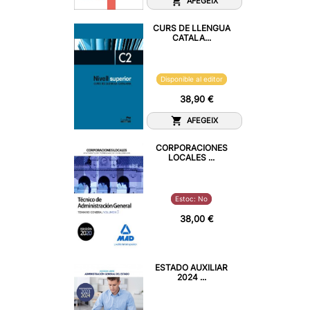
AFEGEIX
CURS DE LLENGUA
CATALA...
Disponible al editor
38,90 €
AFEGEIX
CORPORACIONES
LOCALES ...
Estoc: No
38,00 €
ESTADO AUXILIAR
2024 ...