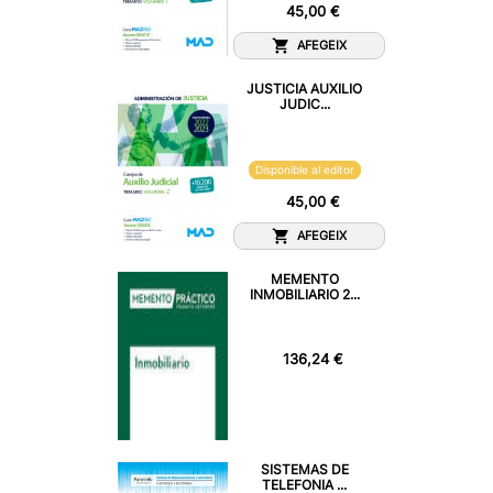
45,00 €
AFEGEIX
JUSTICIA AUXILIO
JUDIC...
Disponible al editor
45,00 €
AFEGEIX
MEMENTO
INMOBILIARIO 2...
136,24 €
SISTEMAS DE
TELEFONIA ...