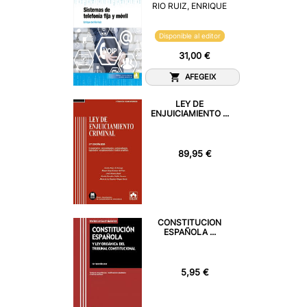
RIO RUIZ, ENRIQUE
Disponible al editor
31,00 €
AFEGEIX
LEY DE
ENJUICIAMIENTO ...
89,95 €
CONSTITUCION
ESPAÑOLA ...
5,95 €