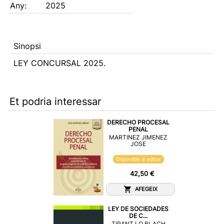
Any:
2025
Sinopsi
LEY CONCURSAL 2025.
Et podria interessar
DERECHO PROCESAL
PENAL
MARTINEZ JIMENEZ
JOSE
Disponible al editor
42,50 €
AFEGEIX
LEY DE SOCIEDADES
DE C...
TIRANT LO BLACH