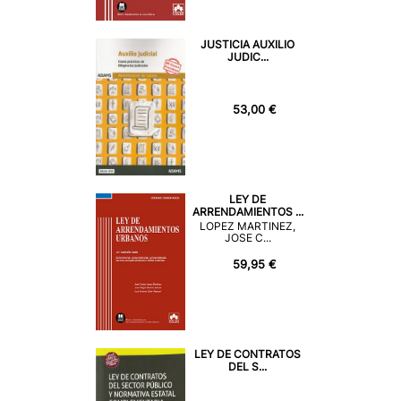
JUSTICIA AUXILIO
JUDIC...
53,00 €
LEY DE
ARRENDAMIENTOS ...
LOPEZ MARTINEZ,
JOSE C...
59,95 €
LEY DE CONTRATOS
DEL S...