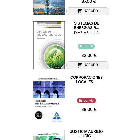
37,00 €
AFEGEIX
SISTEMAS DE
ENERGIAS R...
DIAZ VELILLA
Estoc: Sí
32,00 €
AFEGEIX
CORPORACIONES
LOCALES ...
Estoc: No
38,00 €
JUSTICIA AUXILIO
JUDIC...