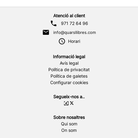
Atenció al client
971 72 64 96
info@quarsllibres.com
Horari
Informació legal
Avís legal
Política de privacitat
Política de galetes
Configurar cookies
Segueix-nos a..
Sobre nosaltres
Qui som
On som