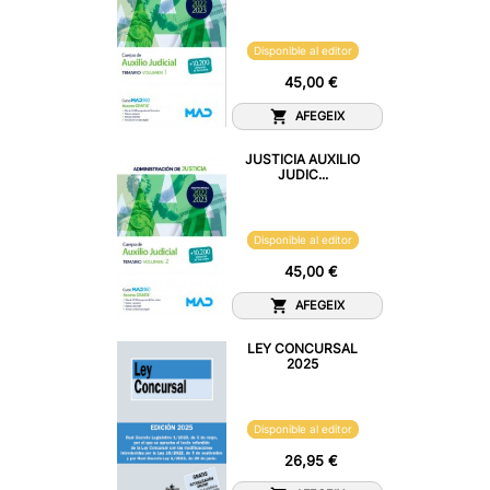
Disponible al editor
45,00 €
AFEGEIX
JUSTICIA AUXILIO
JUDIC...
Disponible al editor
45,00 €
AFEGEIX
LEY CONCURSAL
2025
Disponible al editor
26,95 €