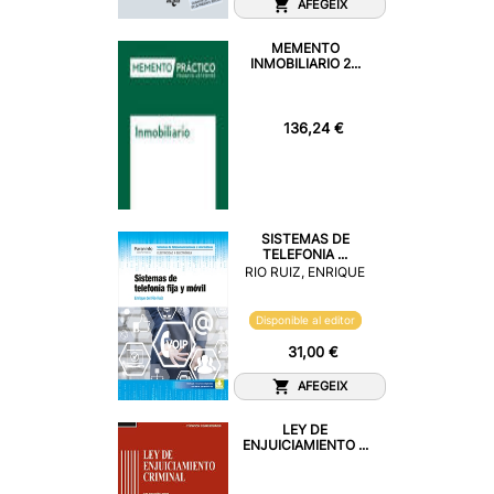
AFEGEIX
MEMENTO
INMOBILIARIO 2...
136,24 €
SISTEMAS DE
TELEFONIA ...
RIO RUIZ, ENRIQUE
Disponible al editor
31,00 €
AFEGEIX
LEY DE
ENJUICIAMIENTO ...