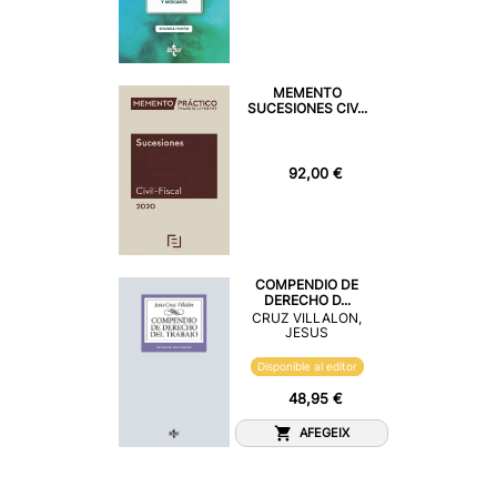
MEMENTO
SUCESIONES CIV...
92,00 €
COMPENDIO DE
DERECHO D...
CRUZ VILLALON,
JESUS
Disponible al editor
48,95 €
AFEGEIX