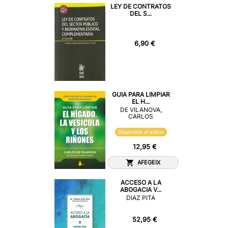
LEY DE CONTRATOS
DEL S...
6,90 €
GUIA PARA LIMPIAR
EL H...
DE VILANOVA,
CARLOS
Disponible al editor
12,95 €
AFEGEIX
ACCESO A LA
ABOGACIA V...
DIAZ PITA
52,95 €