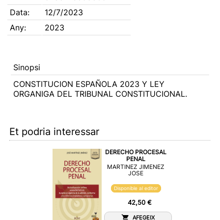
Data:
12/7/2023
Any:
2023
Sinopsi
CONSTITUCION ESPAÑOLA 2023 Y LEY
ORGANIGA DEL TRIBUNAL CONSTITUCIONAL.
Et podria interessar
DERECHO PROCESAL
PENAL
MARTINEZ JIMENEZ
JOSE
Disponible al editor
42,50 €
AFEGEIX