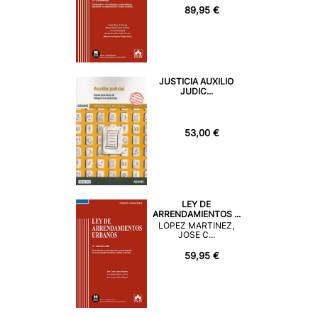
89,95 €
JUSTICIA AUXILIO
JUDIC...
53,00 €
LEY DE
ARRENDAMIENTOS ...
LOPEZ MARTINEZ,
JOSE C...
59,95 €