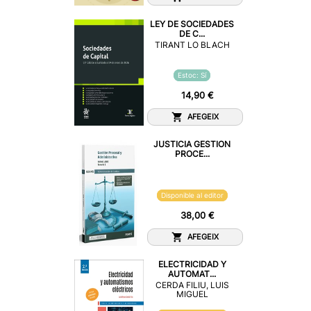
LEY DE SOCIEDADES
DE C...
TIRANT LO BLACH
Estoc: Sí
14,90 €
AFEGEIX
JUSTICIA GESTION
PROCE...
Disponible al editor
38,00 €
AFEGEIX
ELECTRICIDAD Y
AUTOMAT...
CERDA FILIU, LUIS
MIGUEL