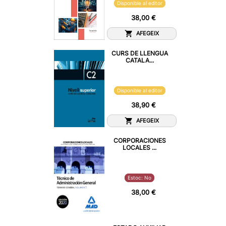
Disponible al editor
38,00 €
AFEGEIX
CURS DE LLENGUA
CATALA...
Disponible al editor
38,90 €
AFEGEIX
CORPORACIONES
LOCALES ...
Estoc: No
38,00 €