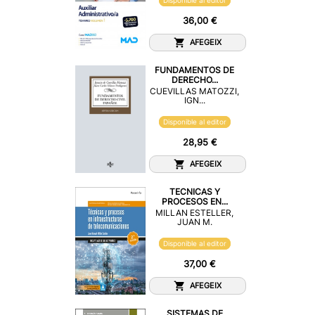
Disponible al editor
36,00 €
AFEGEIX
FUNDAMENTOS DE
DERECHO...
CUEVILLAS MATOZZI,
IGN...
Disponible al editor
28,95 €
AFEGEIX
TECNICAS Y
PROCESOS EN...
MILLAN ESTELLER,
JUAN M.
Disponible al editor
37,00 €
AFEGEIX
SISTEMAS DE