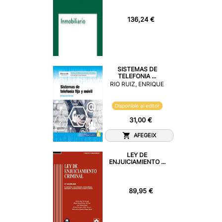
136,24 €
SISTEMAS DE
TELEFONIA ...
RIO RUIZ, ENRIQUE
Disponible al editor
31,00 €
AFEGEIX
LEY DE
ENJUICIAMIENTO ...
89,95 €