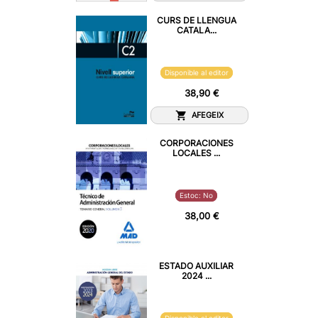
CURS DE LLENGUA
CATALA...
Disponible al editor
38,90 €
AFEGEIX
CORPORACIONES
LOCALES ...
Estoc: No
38,00 €
ESTADO AUXILIAR
2024 ...