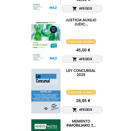
AFEGEIX
JUSTICIA AUXILIO
JUDIC...
Disponible al editor
45,00 €
AFEGEIX
LEY CONCURSAL
2025
Disponible al editor
26,95 €
AFEGEIX
MEMENTO
INMOBILIARIO 2...