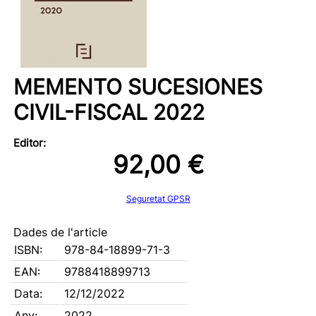
MEMENTO SUCESIONES
CIVIL-FISCAL 2022
Editor:
92,00 €
Seguretat GPSR
Dades de l'article
ISBN:
978-84-18899-71-3
EAN:
9788418899713
Data:
12/12/2022
Any:
2022