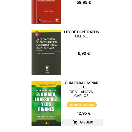
59,95 €
LEY DE CONTRATOS
DEL S...
6,90 €
GUIA PARA LIMPIAR
EL H...
DE VILANOVA,
CARLOS
Disponible al editor
12,95 €
AFEGEIX