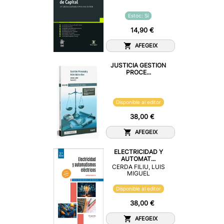
Estoc: Sí
14,90 €
AFEGEIX
JUSTICIA GESTION
PROCE...
Disponible al editor
38,00 €
AFEGEIX
ELECTRICIDAD Y
AUTOMAT...
CERDA FILIU, LUIS
MIGUEL
Disponible al editor
38,00 €
AFEGEIX