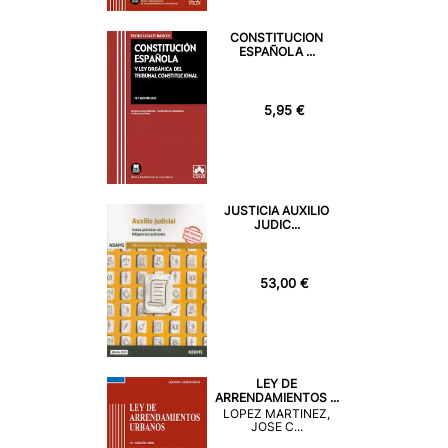
CONSTITUCION
ESPAÑOLA ...
5,95 €
JUSTICIA AUXILIO
JUDIC...
53,00 €
LEY DE
ARRENDAMIENTOS ...
LOPEZ MARTINEZ,
JOSE C...