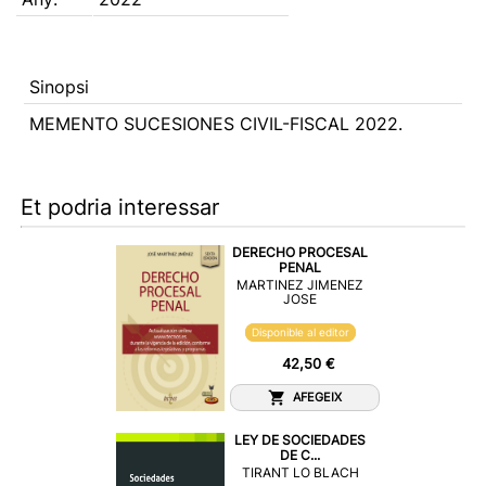
Sinopsi
MEMENTO SUCESIONES CIVIL-FISCAL 2022.
Et podria interessar
DERECHO PROCESAL
PENAL
MARTINEZ JIMENEZ
JOSE
Disponible al editor
42,50 €
AFEGEIX
LEY DE SOCIEDADES
DE C...
TIRANT LO BLACH