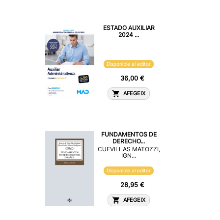
ESTADO AUXILIAR
2024 ...
Disponible al editor
36,00 €
AFEGEIX
FUNDAMENTOS DE
DERECHO...
CUEVILLAS MATOZZI,
IGN...
Disponible al editor
28,95 €
AFEGEIX