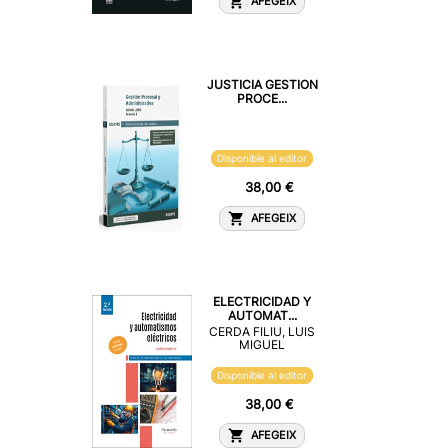
AFEGEIX
JUSTICIA GESTION
PROCE...
Disponible al editor
38,00 €
AFEGEIX
ELECTRICIDAD Y
AUTOMAT...
CERDA FILIU, LUIS
MIGUEL
Disponible al editor
38,00 €
AFEGEIX