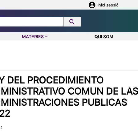
Inici sessió
MATERIES
QUI SOM
keyboard_arrow_down
Y DEL PROCEDIMIENTO
MINISTRATIVO COMUN DE LA
MINISTRACIONES PUBLICAS
22
: