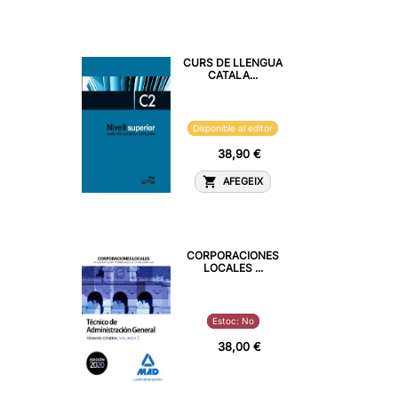
CURS DE LLENGUA
CATALA...
Disponible al editor
38,90 €
AFEGEIX
CORPORACIONES
LOCALES ...
Estoc: No
38,00 €