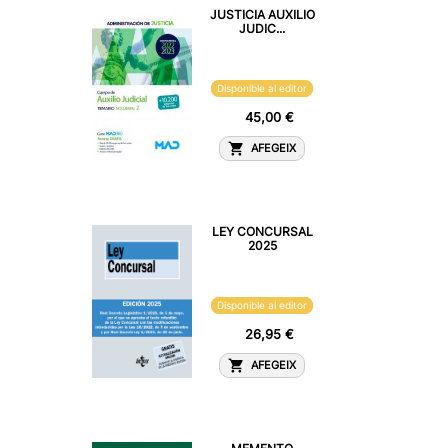
JUSTICIA AUXILIO
JUDIC...
Disponible al editor
45,00 €
AFEGEIX
LEY CONCURSAL
2025
Disponible al editor
26,95 €
AFEGEIX