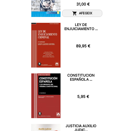
31,00 €
AFEGEIX
LEY DE
ENJUICIAMIENTO ...
89,95 €
CONSTITUCION
ESPAÑOLA ...
5,95 €
JUSTICIA AUXILIO
JUDIC...