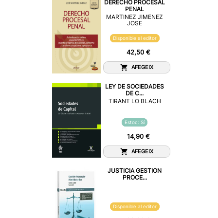
DERECHO PROCESAL
PENAL
MARTINEZ JIMENEZ
JOSE
Disponible al editor
42,50 €
AFEGEIX
LEY DE SOCIEDADES
DE C...
TIRANT LO BLACH
Estoc: Sí
14,90 €
AFEGEIX
JUSTICIA GESTION
PROCE...
Disponible al editor