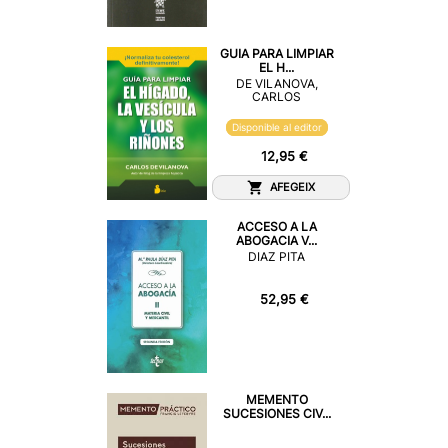
GUIA PARA LIMPIAR
EL H...
DE VILANOVA,
CARLOS
Disponible al editor
12,95 €
AFEGEIX
ACCESO A LA
ABOGACIA V...
DIAZ PITA
52,95 €
MEMENTO
SUCESIONES CIV...