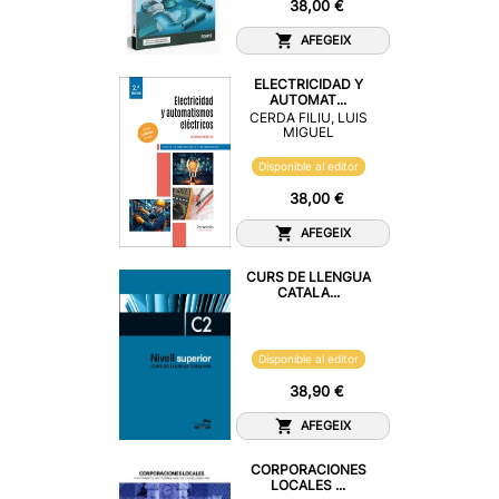
38,00 €
AFEGEIX
ELECTRICIDAD Y
AUTOMAT...
CERDA FILIU, LUIS
MIGUEL
Disponible al editor
38,00 €
AFEGEIX
CURS DE LLENGUA
CATALA...
Disponible al editor
38,90 €
AFEGEIX
CORPORACIONES
LOCALES ...