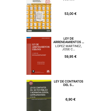
53,00 €
LEY DE
ARRENDAMIENTOS ...
LOPEZ MARTINEZ,
JOSE C...
59,95 €
LEY DE CONTRATOS
DEL S...
6,90 €