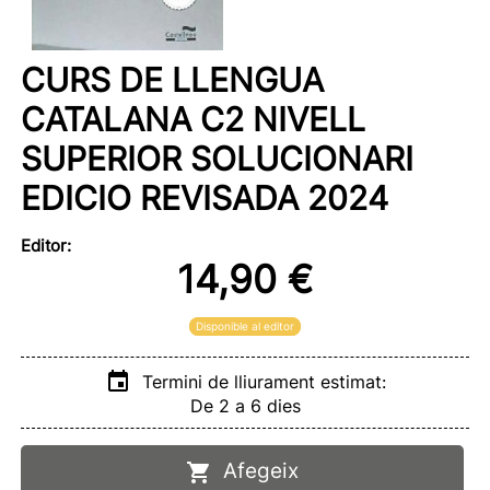
CURS DE LLENGUA
CATALANA C2 NIVELL
SUPERIOR SOLUCIONARI
EDICIO REVISADA 2024
Editor:
14,90 €
Disponible al editor
Termini de lliurament estimat:
De 2 a 6 dies
Afegeix