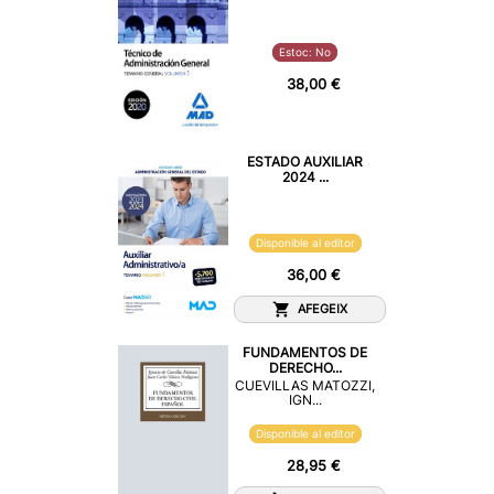
Estoc: No
38,00 €
ESTADO AUXILIAR
2024 ...
Disponible al editor
36,00 €
AFEGEIX
FUNDAMENTOS DE
DERECHO...
CUEVILLAS MATOZZI,
IGN...
Disponible al editor
28,95 €