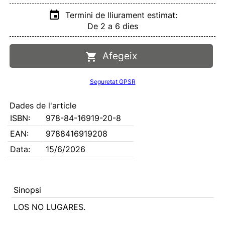
Termini de lliurament estimat:
De 2 a 6 dies
Afegeix
Seguretat GPSR
Dades de l'article
ISBN:
978-84-16919-20-8
EAN:
9788416919208
Data:
15/6/2026
Sinopsi
LOS NO LUGARES.