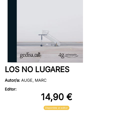
LOS NO LUGARES
Autor/a:
AUGE, MARC
Editor:
14,90 €
Disponible al editor