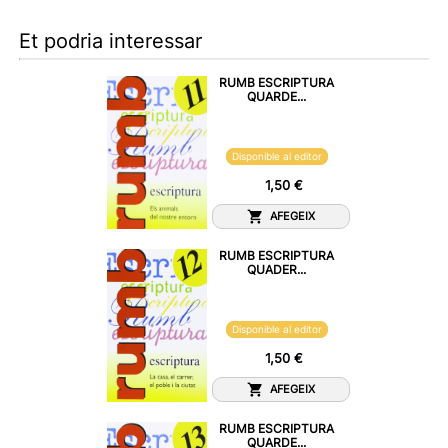
Et podria interessar
RUMB ESCRIPTURA
QUARDE...
Disponible al editor
1,50 €
AFEGEIX
RUMB ESCRIPTURA
QUADER...
Disponible al editor
1,50 €
AFEGEIX
RUMB ESCRIPTURA
QUARDE...