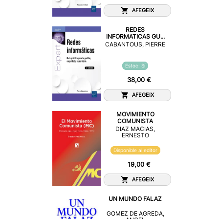
AFEGEIX
REDES
INFORMATICAS GU...
CABANTOUS, PIERRE
Estoc: Sí
38,00 €
AFEGEIX
MOVIMIENTO
COMUNISTA
DIAZ MACIAS,
ERNESTO
Disponible al editor
19,00 €
AFEGEIX
UN MUNDO FALAZ
GOMEZ DE AGREDA,