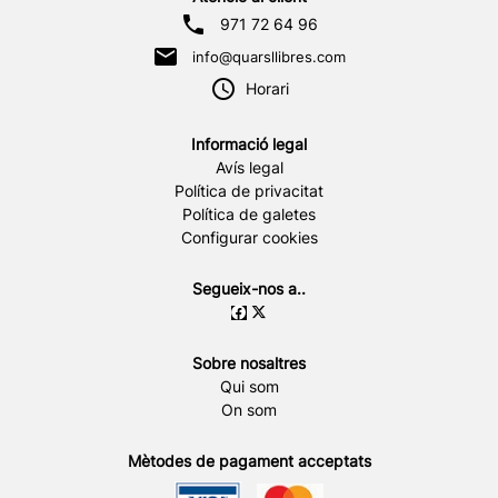
971 72 64 96
info@quarsllibres.com
Horari
Informació legal
Avís legal
Política de privacitat
Política de galetes
Configurar cookies
Segueix-nos a..
Sobre nosaltres
Qui som
On som
Mètodes de pagament acceptats