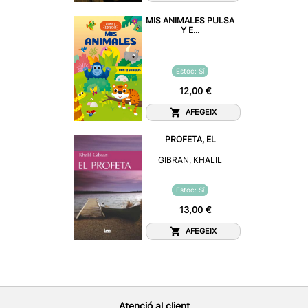
MIS ANIMALES PULSA
Y E...
Estoc: Sí
12,00 €
AFEGEIX
PROFETA, EL
GIBRAN, KHALIL
Estoc: Sí
13,00 €
AFEGEIX
Atenció al client