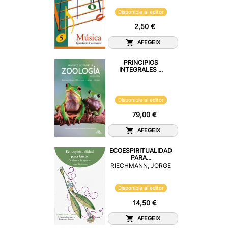
Disponible al editor
2,50 €
AFEGEIX
PRINCIPIOS
INTEGRALES ...
Disponible al editor
79,00 €
AFEGEIX
ECOESPIRITUALIDAD
PARA...
RIECHMANN, JORGE
Disponible al editor
14,50 €
AFEGEIX