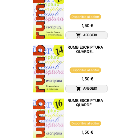
Disponible al editor
1,50 €
AFEGEIX
RUMB ESCRIPTURA
QUARDE...
Disponible al editor
1,50 €
AFEGEIX
RUMB ESCRIPTURA
QUARDE...
Disponible al editor
1,50 €