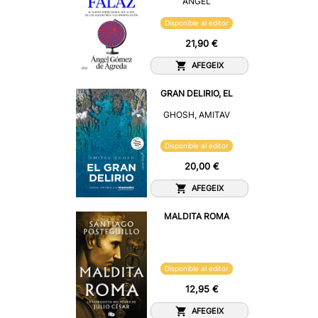
ANGEL
Disponible al editor
21,90 €
AFEGEIX
GRAN DELIRIO, EL
GHOSH, AMITAV
Disponible al editor
20,00 €
AFEGEIX
MALDITA ROMA
Disponible al editor
12,95 €
AFEGEIX