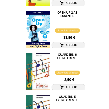
AFEGEIX
OPEN UP 2 AB
ESSENTIL
Disponible al editor
33,86 €
AFEGEIX
QUARDERN 6
EXERCICIS M...
Disponible al editor
2,50 €
AFEGEIX
QUADERN 5
EXERCICIS MU...