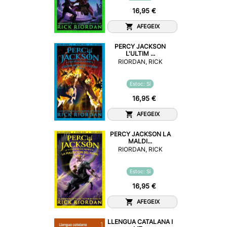
16,95 €
AFEGEIX
PERCY JACKSON
L'ULTIM ...
RIORDAN, RICK
Estoc: Sí
16,95 €
AFEGEIX
PERCY JACKSON LA
MALDI...
RIORDAN, RICK
Estoc: Sí
16,95 €
AFEGEIX
LLENGUA CATALANA I