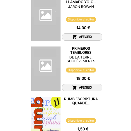
LLAMADO YO. C...
JARON ROWAN
Disponible al editor
14,00 €
AFEGEIX
PRIMEROS
TEMBLORES
DE LA TERRE,
SOULÈVEMENTS
Disponible al editor
18,00 €
AFEGEIX
RUMB ESCRIPTURA
QUARDE...
Disponible al editor
1,50 €