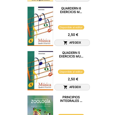
QUARDERN 6
EXERCICIS M...
Disponible al editor
2,50 €
AFEGEIX
QUADERN 5
EXERCICIS MU...
Disponible al editor
2,50 €
AFEGEIX
PRINCIPIOS
INTEGRALES ...