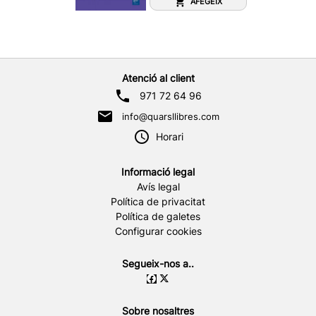
AFEGEIX
Atenció al client
971 72 64 96
info@quarsllibres.com
Horari
Informació legal
Avís legal
Política de privacitat
Política de galetes
Configurar cookies
Segueix-nos a..
Sobre nosaltres