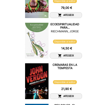
Disponible al editor
79,00 €
AFEGEIX
ECOESPIRITUALIDAD
PARA...
RIECHMANN, JORGE
Disponible al editor
14,50 €
AFEGEIX
CREMARAS EN LA
TEMPESTA
Disponible al editor
21,90 €
AFEGEIX