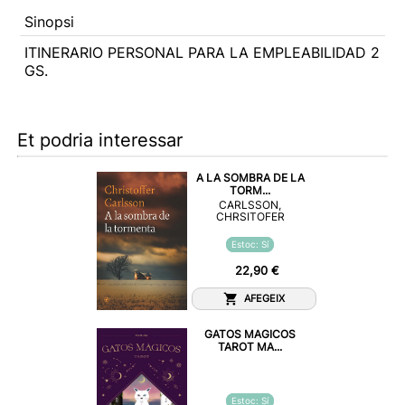
Sinopsi
ITINERARIO PERSONAL PARA LA EMPLEABILIDAD 2
GS.
Et podria interessar
A LA SOMBRA DE LA
TORM...
CARLSSON,
CHRSITOFER
Estoc: Sí
22,90 €
AFEGEIX
GATOS MAGICOS
TAROT MA...
Estoc: Sí