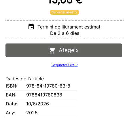
Disponible al editor
Termini de lliurament estimat:
De 2 a 6 dies
Afegeix
Seguretat GPSR
Dades de l'article
ISBN:
978-84-19780-63-8
EAN:
9788419780638
Data:
10/6/2026
Any:
2025