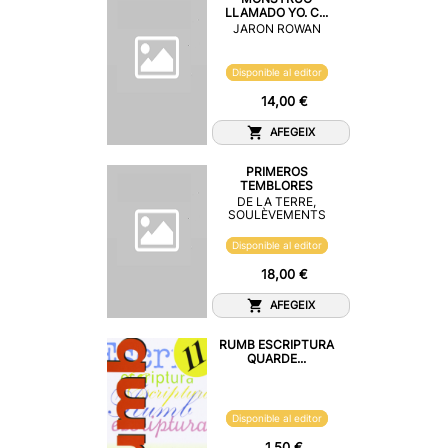
LLAMADO YO. C...
JARON ROWAN
Disponible al editor
14,00 €
AFEGEIX
PRIMEROS
TEMBLORES
DE LA TERRE,
SOULÈVEMENTS
Disponible al editor
18,00 €
AFEGEIX
RUMB ESCRIPTURA
QUARDE...
Disponible al editor
1,50 €