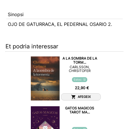
Sinopsi
OJO DE GATURRACA, EL PEDERNAL OSARIO 2.
Et podria interessar
A LA SOMBRA DE LA
TORM...
CARLSSON,
CHRSITOFER
Estoc: Sí
22,90 €
AFEGEIX
GATOS MAGICOS
TAROT MA...