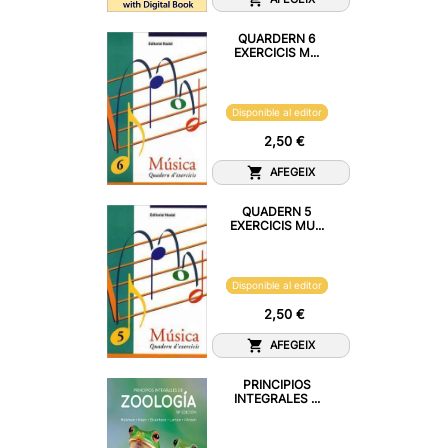
QUARDERN 6
EXERCICIS M...
Disponible al editor
2,50 €
AFEGEIX
QUADERN 5
EXERCICIS MU...
Disponible al editor
2,50 €
AFEGEIX
PRINCIPIOS
INTEGRALES ...