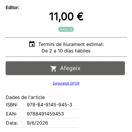
Editor:
11,00 €
Estoc: Sí
Termini de lliurament estimat:
De 2 a 10 días hábiles
Afegeix
Seguretat GPSR
Dades de l'article
ISBN:
978-84-9145-945-3
EAN:
9788491459453
Data:
9/6/2026