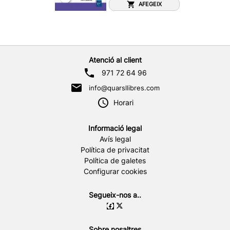
AFEGEIX
Atenció al client
971 72 64 96
info@quarsllibres.com
Horari
Informació legal
Avís legal
Política de privacitat
Política de galetes
Configurar cookies
Segueix-nos a..
Sobre nosaltres