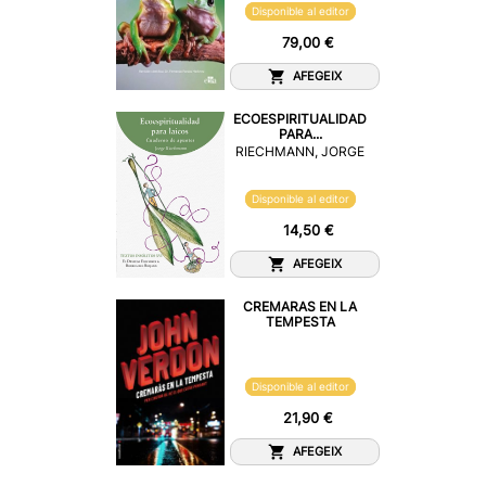
Disponible al editor
79,00 €
AFEGEIX
ECOESPIRITUALIDAD
PARA...
RIECHMANN, JORGE
Disponible al editor
14,50 €
AFEGEIX
CREMARAS EN LA
TEMPESTA
Disponible al editor
21,90 €
AFEGEIX