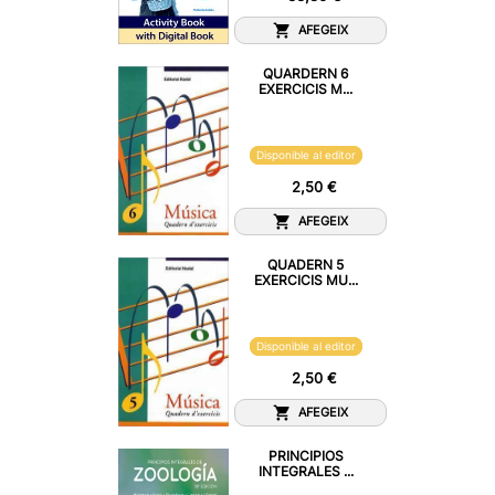
AFEGEIX
QUARDERN 6
EXERCICIS M...
Disponible al editor
2,50 €
AFEGEIX
QUADERN 5
EXERCICIS MU...
Disponible al editor
2,50 €
AFEGEIX
PRINCIPIOS
INTEGRALES ...