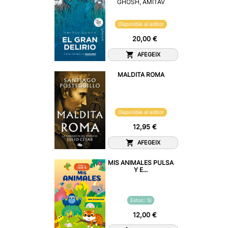
GHOSH, AMITAV
Disponible al editor
20,00 €
AFEGEIX
MALDITA ROMA
Disponible al editor
12,95 €
AFEGEIX
MIS ANIMALES PULSA
Y E...
Estoc: Sí
12,00 €