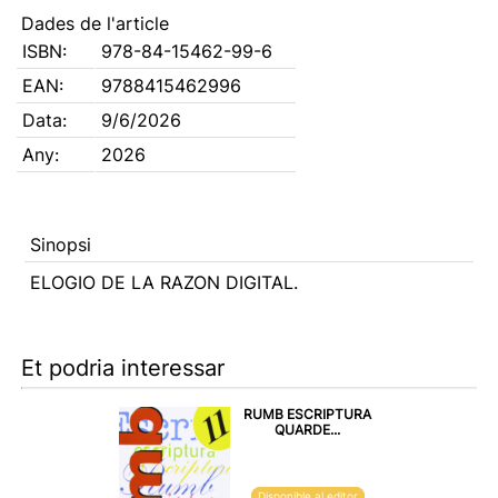
Dades de l'article
ISBN:
978-84-15462-99-6
EAN:
9788415462996
Data:
9/6/2026
Any:
2026
Sinopsi
ELOGIO DE LA RAZON DIGITAL.
Et podria interessar
RUMB ESCRIPTURA
QUARDE...
Disponible al editor