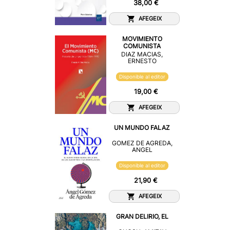
38,00 €
AFEGEIX
MOVIMIENTO
COMUNISTA
DIAZ MACIAS,
ERNESTO
Disponible al editor
19,00 €
AFEGEIX
UN MUNDO FALAZ
GOMEZ DE AGREDA,
ANGEL
Disponible al editor
21,90 €
AFEGEIX
GRAN DELIRIO, EL