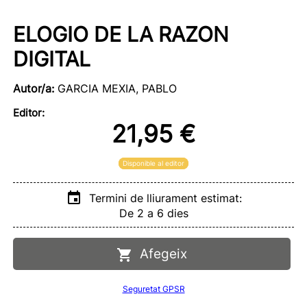
ELOGIO DE LA RAZON
DIGITAL
Autor/a:
GARCIA MEXIA, PABLO
Editor:
21,95 €
Disponible al editor
Termini de lliurament estimat:
De 2 a 6 dies
Afegeix
Seguretat GPSR