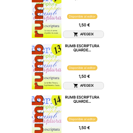
Disponible al editor
1,50 €
AFEGEIX
RUMB ESCRIPTURA
QUARDE...
Disponible al editor
1,50 €
AFEGEIX
RUMB ESCRIPTURA
QUARDE...
Disponible al editor
1,50 €