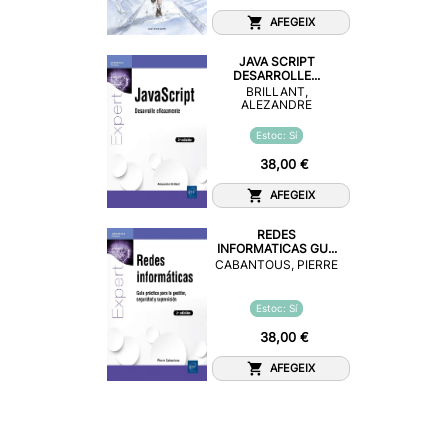
AFEGEIX
JAVA SCRIPT
DESARROLLE...
BRILLANT,
ALEZANDRE
Estoc: Sí
38,00 €
AFEGEIX
REDES
INFORMATICAS GU...
CABANTOUS, PIERRE
Estoc: Sí
38,00 €
AFEGEIX