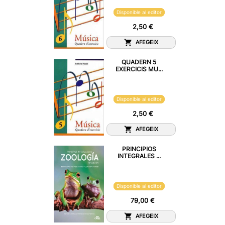
Disponible al editor
2,50 €
AFEGEIX
QUADERN 5
EXERCICIS MU...
Disponible al editor
2,50 €
AFEGEIX
PRINCIPIOS
INTEGRALES ...
Disponible al editor
79,00 €
AFEGEIX