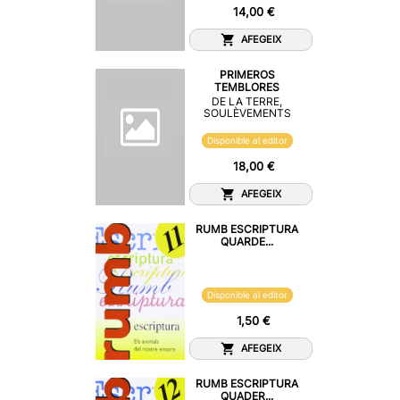
14,00 €
AFEGEIX
PRIMEROS
TEMBLORES
DE LA TERRE,
SOULÈVEMENTS
Disponible al editor
18,00 €
AFEGEIX
RUMB ESCRIPTURA
QUARDE...
Disponible al editor
1,50 €
AFEGEIX
RUMB ESCRIPTURA
QUADER...