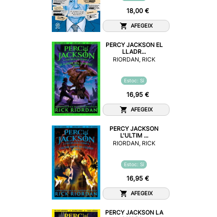
18,00 €
AFEGEIX
PERCY JACKSON EL
LLADR...
RIORDAN, RICK
Estoc: Sí
16,95 €
AFEGEIX
PERCY JACKSON
L'ULTIM ...
RIORDAN, RICK
Estoc: Sí
16,95 €
AFEGEIX
PERCY JACKSON LA