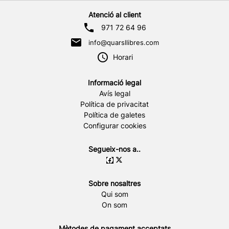
Atenció al client
971 72 64 96
info@quarsllibres.com
Horari
Informació legal
Avís legal
Política de privacitat
Política de galetes
Configurar cookies
Segueix-nos a..
Sobre nosaltres
Qui som
On som
Mètodes de pagament acceptats