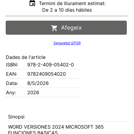
Termini de lliurament estimat:
De 2 a 10 días hábiles
Afegeix
Seguretat GPSR
Dades de l'article
ISBN:
978-2-409-05402-0
EAN:
9782409054020
Data:
8/5/2026
Any:
2026
Sinopsi
WORD VERSIONES 2024 MICROSOFT 365
FUNCIONES BASICAS.