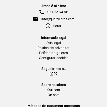
Atenció al client
971 72 64 96
info@quarsllibres.com
Horari
Informació legal
Avís legal
Política de privacitat
Política de galetes
Configurar cookies
Segueix-nos a..
Sobre nosaltres
Qui som
On som
Mètodes de pagament acceptats