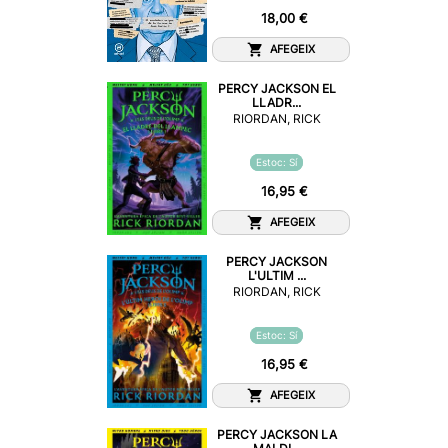
18,00 €
AFEGEIX
PERCY JACKSON EL
LLADR...
RIORDAN, RICK
Estoc: Sí
16,95 €
AFEGEIX
PERCY JACKSON
L'ULTIM ...
RIORDAN, RICK
Estoc: Sí
16,95 €
AFEGEIX
PERCY JACKSON LA