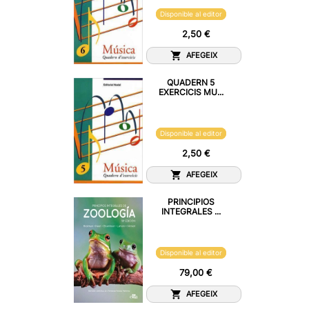
Disponible al editor
2,50 €
AFEGEIX
QUADERN 5
EXERCICIS MU...
Disponible al editor
2,50 €
AFEGEIX
PRINCIPIOS
INTEGRALES ...
Disponible al editor
79,00 €
AFEGEIX