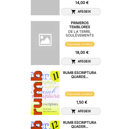
14,00 €
AFEGEIX
PRIMEROS
TEMBLORES
DE LA TERRE,
SOULÈVEMENTS
Disponible al editor
18,00 €
AFEGEIX
RUMB ESCRIPTURA
QUARDE...
Disponible al editor
1,50 €
AFEGEIX
RUMB ESCRIPTURA
QUADER...