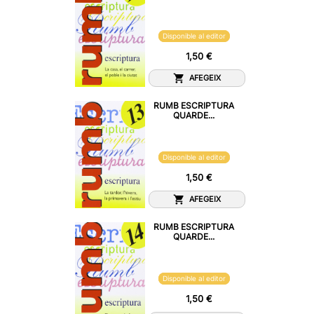
Disponible al editor
1,50 €
AFEGEIX
RUMB ESCRIPTURA
QUARDE...
Disponible al editor
1,50 €
AFEGEIX
RUMB ESCRIPTURA
QUARDE...
Disponible al editor
1,50 €