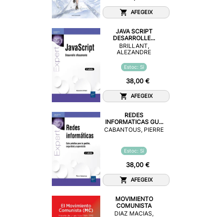
AFEGEIX
JAVA SCRIPT
DESARROLLE...
BRILLANT,
ALEZANDRE
Estoc: Sí
38,00 €
AFEGEIX
REDES
INFORMATICAS GU...
CABANTOUS, PIERRE
Estoc: Sí
38,00 €
AFEGEIX
MOVIMIENTO
COMUNISTA
DIAZ MACIAS,