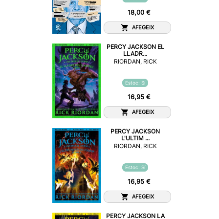
18,00 €
AFEGEIX
PERCY JACKSON EL
LLADR...
RIORDAN, RICK
Estoc: Sí
16,95 €
AFEGEIX
PERCY JACKSON
L'ULTIM ...
RIORDAN, RICK
Estoc: Sí
16,95 €
AFEGEIX
PERCY JACKSON LA