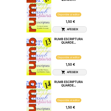
Disponible al editor
1,50 €
AFEGEIX
RUMB ESCRIPTURA
QUARDE...
Disponible al editor
1,50 €
AFEGEIX
RUMB ESCRIPTURA
QUARDE...
Disponible al editor
1,50 €