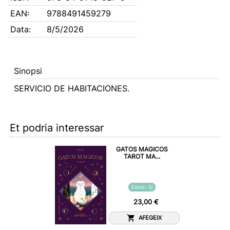
EAN:
9788491459279
Data:
8/5/2026
Sinopsi
SERVICIO DE HABITACIONES.
Et podria interessar
GATOS MAGICOS
TAROT MA...
Estoc: Sí
23,00 €
AFEGEIX