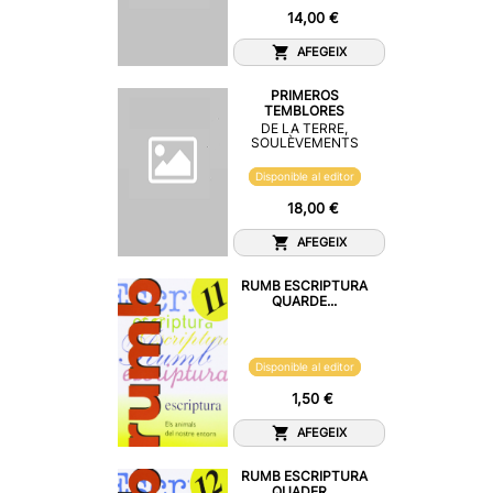
14,00 €
AFEGEIX
PRIMEROS
TEMBLORES
DE LA TERRE,
SOULÈVEMENTS
Disponible al editor
18,00 €
AFEGEIX
RUMB ESCRIPTURA
QUARDE...
Disponible al editor
1,50 €
AFEGEIX
RUMB ESCRIPTURA
QUADER...