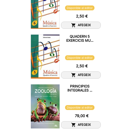
Disponible al editor
2,50 €
AFEGEIX
QUADERN 5
EXERCICIS MU...
Disponible al editor
2,50 €
AFEGEIX
PRINCIPIOS
INTEGRALES ...
Disponible al editor
79,00 €
AFEGEIX