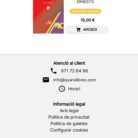
ERNESTO
Disponible al editor
19,00 €
AFEGEIX
Atenció al client
971 72 64 96
info@quarsllibres.com
Horari
Informació legal
Avís legal
Política de privacitat
Política de galetes
Configurar cookies