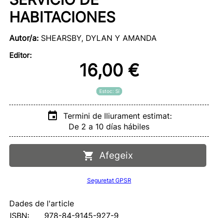
HABITACIONES
Autor/a:
SHEARSBY, DYLAN Y AMANDA
Editor:
16,00 €
Estoc: Sí
Termini de lliurament estimat:
De 2 a 10 días hábiles
Afegeix
Seguretat GPSR
Dades de l'article
ISBN:
978-84-9145-927-9