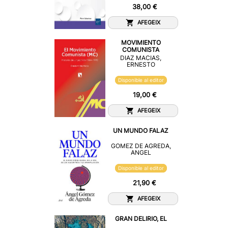
38,00 €
AFEGEIX
MOVIMIENTO
COMUNISTA
DIAZ MACIAS,
ERNESTO
Disponible al editor
19,00 €
AFEGEIX
UN MUNDO FALAZ
GOMEZ DE AGREDA,
ANGEL
Disponible al editor
21,90 €
AFEGEIX
GRAN DELIRIO, EL