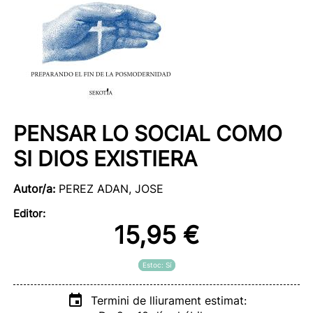
PENSAR LO SOCIAL COMO
SI DIOS EXISTIERA
Autor/a:
PEREZ ADAN, JOSE
Editor:
15,95 €
Estoc: Sí
Termini de lliurament estimat: