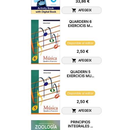
33,86 €
AFEGEIX
QUARDERN 6
EXERCICIS M...
Disponible al editor
2,50 €
AFEGEIX
QUADERN 5
EXERCICIS MU...
Disponible al editor
2,50 €
AFEGEIX
PRINCIPIOS
INTEGRALES ...