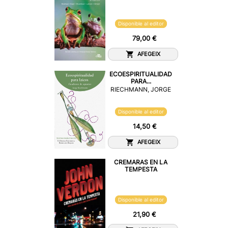
Disponible al editor
79,00 €
AFEGEIX
ECOESPIRITUALIDAD
PARA...
RIECHMANN, JORGE
Disponible al editor
14,50 €
AFEGEIX
CREMARAS EN LA
TEMPESTA
Disponible al editor
21,90 €