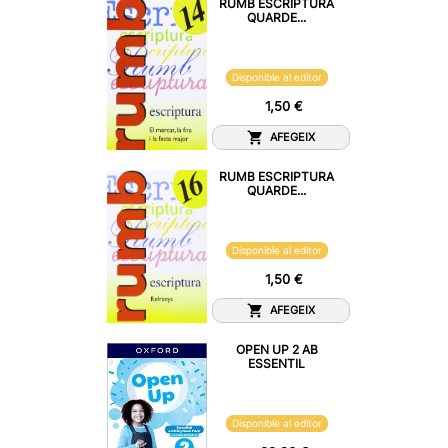
RUMB ESCRIPTURA
QUARDE...
Disponible al editor
1,50 €
AFEGEIX
RUMB ESCRIPTURA
QUARDE...
Disponible al editor
1,50 €
AFEGEIX
OPEN UP 2 AB
ESSENTIL
Disponible al editor