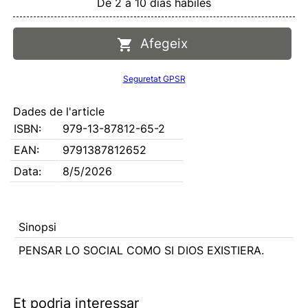
De 2 a 10 días hábiles
Afegeix
Seguretat GPSR
Dades de l'article
ISBN:
979-13-87812-65-2
EAN:
9791387812652
Data:
8/5/2026
Sinopsi
PENSAR LO SOCIAL COMO SI DIOS EXISTIERA.
Et podria interessar