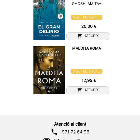
GHOSH, AMITAV
Disponible al editor
20,00 €
AFEGEIX
MALDITA ROMA
Disponible al editor
12,95 €
AFEGEIX
Atenció al client
971 72 64 96