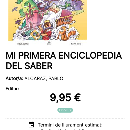
MI PRIMERA ENCICLOPEDIA
DEL SABER
Autor/a:
ALCARAZ, PABLO
Editor:
9,95 €
Estoc: Sí
Termini de lliurament estimat: