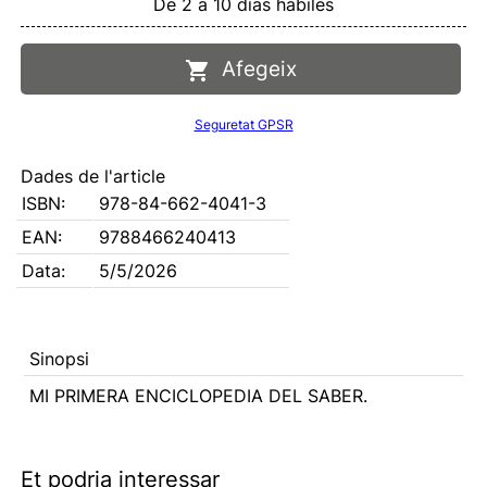
De 2 a 10 días hábiles
Afegeix
Seguretat GPSR
Dades de l'article
ISBN:
978-84-662-4041-3
EAN:
9788466240413
Data:
5/5/2026
Sinopsi
MI PRIMERA ENCICLOPEDIA DEL SABER.
Et podria interessar