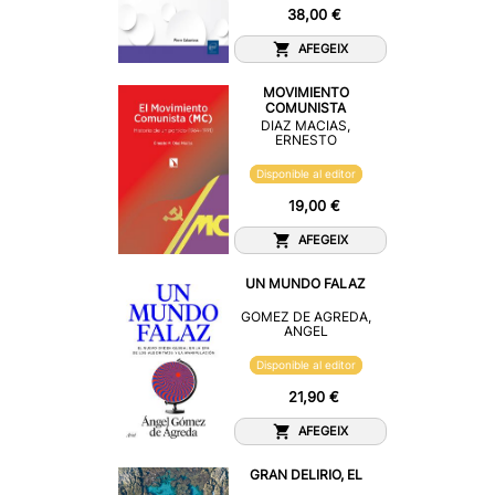
38,00 €
AFEGEIX
MOVIMIENTO
COMUNISTA
DIAZ MACIAS,
ERNESTO
Disponible al editor
19,00 €
AFEGEIX
UN MUNDO FALAZ
GOMEZ DE AGREDA,
ANGEL
Disponible al editor
21,90 €
AFEGEIX
GRAN DELIRIO, EL