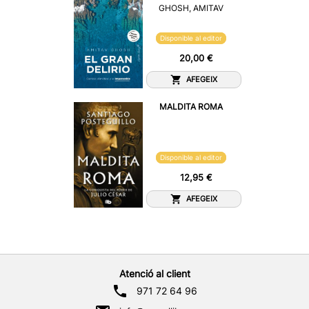
GHOSH, AMITAV
Disponible al editor
20,00 €
AFEGEIX
MALDITA ROMA
Disponible al editor
12,95 €
AFEGEIX
Atenció al client
971 72 64 96