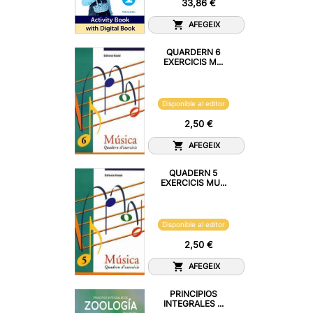
33,86 €
AFEGEIX
QUARDERN 6
EXERCICIS M...
Disponible al editor
2,50 €
AFEGEIX
QUADERN 5
EXERCICIS MU...
Disponible al editor
2,50 €
AFEGEIX
PRINCIPIOS
INTEGRALES ...