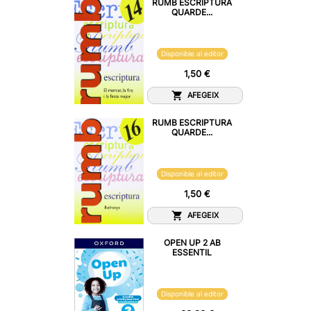
RUMB ESCRIPTURA
QUARDE...
Disponible al editor
1,50 €
AFEGEIX
RUMB ESCRIPTURA
QUARDE...
Disponible al editor
1,50 €
AFEGEIX
OPEN UP 2 AB
ESSENTIL
Disponible al editor