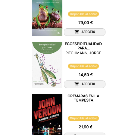
Disponible al editor
79,00 €
AFEGEIX
ECOESPIRITUALIDAD
PARA...
RIECHMANN, JORGE
Disponible al editor
14,50 €
AFEGEIX
CREMARAS EN LA
TEMPESTA
Disponible al editor
21,90 €