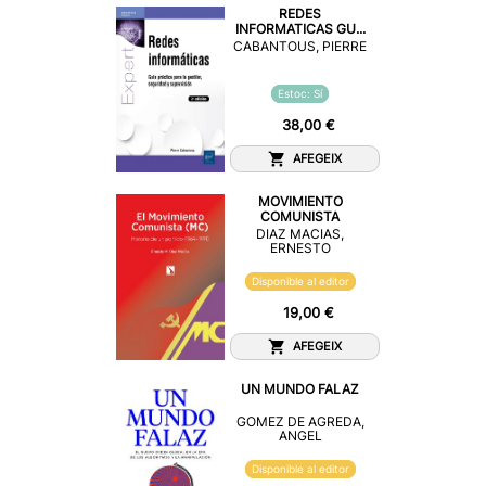
REDES
INFORMATICAS GU...
CABANTOUS, PIERRE
Estoc: Sí
38,00 €
AFEGEIX
MOVIMIENTO
COMUNISTA
DIAZ MACIAS,
ERNESTO
Disponible al editor
19,00 €
AFEGEIX
UN MUNDO FALAZ
GOMEZ DE AGREDA,
ANGEL
Disponible al editor