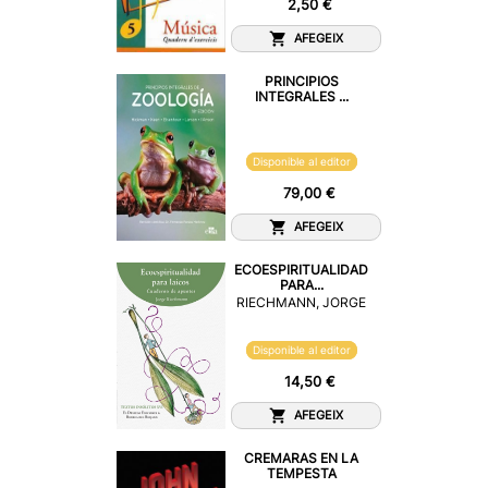
2,50 €
AFEGEIX
PRINCIPIOS
INTEGRALES ...
Disponible al editor
79,00 €
AFEGEIX
ECOESPIRITUALIDAD
PARA...
RIECHMANN, JORGE
Disponible al editor
14,50 €
AFEGEIX
CREMARAS EN LA
TEMPESTA