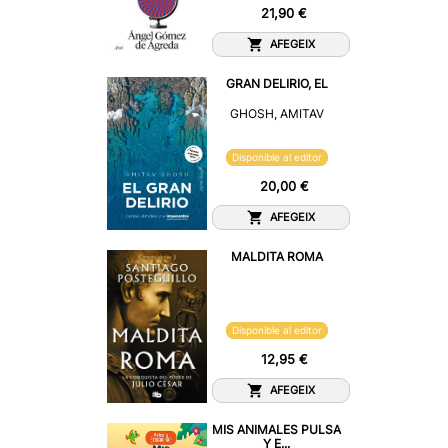
21,90 €
AFEGEIX
GRAN DELIRIO, EL
GHOSH, AMITAV
Disponible al editor
20,00 €
AFEGEIX
MALDITA ROMA
Disponible al editor
12,95 €
AFEGEIX
MIS ANIMALES PULSA
Y E...