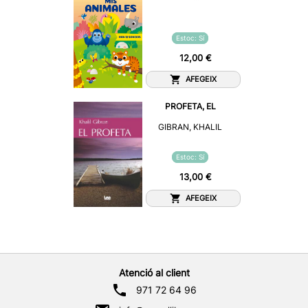
Estoc: Sí
12,00 €
AFEGEIX
PROFETA, EL
GIBRAN, KHALIL
Estoc: Sí
13,00 €
AFEGEIX
Atenció al client
971 72 64 96