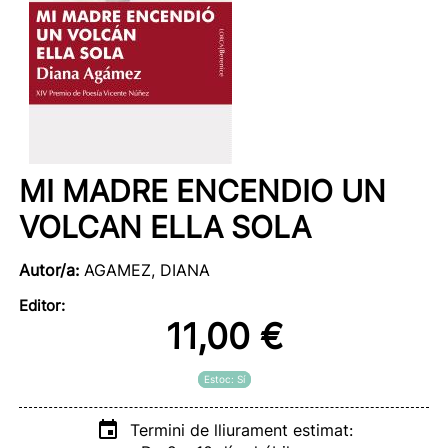
MI MADRE ENCENDIO UN
VOLCAN ELLA SOLA
Autor/a:
AGAMEZ, DIANA
Editor:
11,00 €
Estoc: Sí
Termini de lliurament estimat: