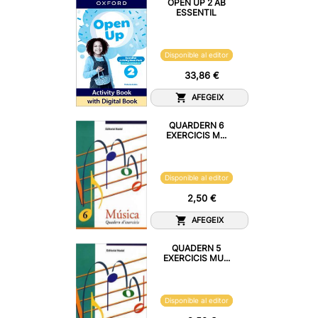
OPEN UP 2 AB
ESSENTIL
Disponible al editor
33,86 €
AFEGEIX
QUARDERN 6
EXERCICIS M...
Disponible al editor
2,50 €
AFEGEIX
QUADERN 5
EXERCICIS MU...
Disponible al editor