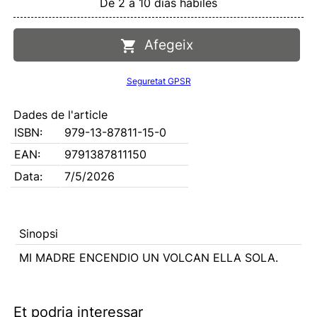
De 2 a 10 días hábiles
Afegeix
Seguretat GPSR
Dades de l'article
ISBN:
979-13-87811-15-0
EAN:
9791387811150
Data:
7/5/2026
Sinopsi
MI MADRE ENCENDIO UN VOLCAN ELLA SOLA.
Et podria interessar