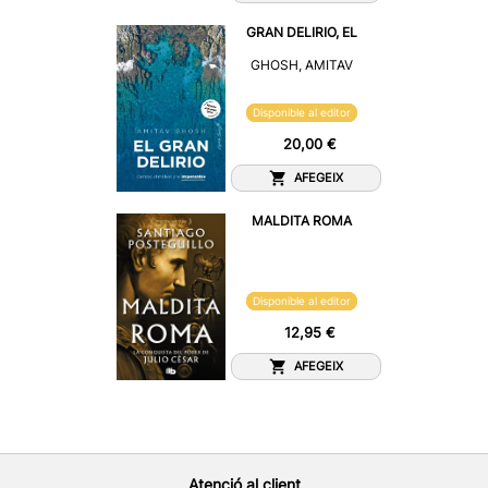
GRAN DELIRIO, EL
GHOSH, AMITAV
Disponible al editor
20,00 €
AFEGEIX
MALDITA ROMA
Disponible al editor
12,95 €
AFEGEIX
Atenció al client