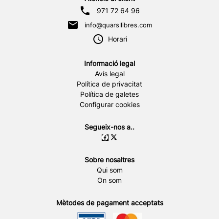
971 72 64 96
info@quarsllibres.com
Horari
Informació legal
Avís legal
Política de privacitat
Política de galetes
Configurar cookies
Segueix-nos a..
Sobre nosaltres
Qui som
On som
Mètodes de pagament acceptats