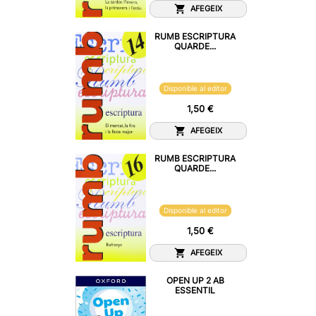
AFEGEIX
RUMB ESCRIPTURA
QUARDE...
Disponible al editor
1,50 €
AFEGEIX
RUMB ESCRIPTURA
QUARDE...
Disponible al editor
1,50 €
AFEGEIX
OPEN UP 2 AB
ESSENTIL