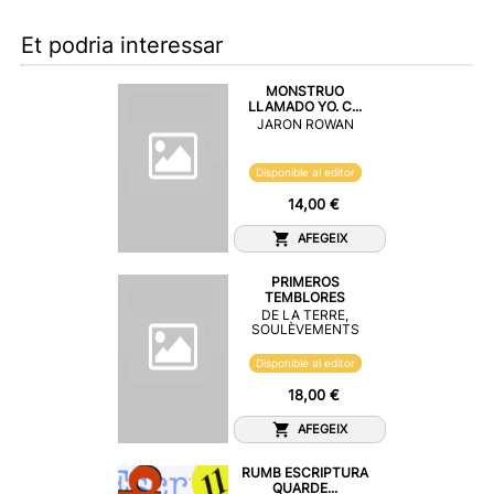
Et podria interessar
MONSTRUO
LLAMADO YO. C...
JARON ROWAN
Disponible al editor
14,00 €
AFEGEIX
PRIMEROS
TEMBLORES
DE LA TERRE,
SOULÈVEMENTS
Disponible al editor
18,00 €
AFEGEIX
RUMB ESCRIPTURA
QUARDE...