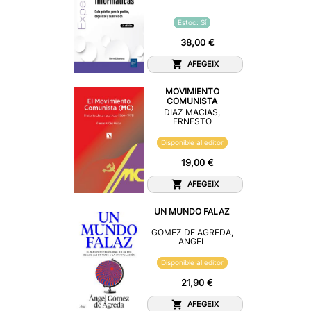
Estoc: Sí
38,00 €
AFEGEIX
MOVIMIENTO
COMUNISTA
DIAZ MACIAS,
ERNESTO
Disponible al editor
19,00 €
AFEGEIX
UN MUNDO FALAZ
GOMEZ DE AGREDA,
ANGEL
Disponible al editor
21,90 €
AFEGEIX