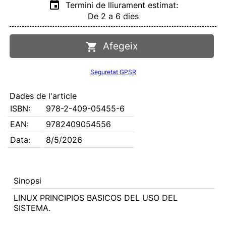
Termini de lliurament estimat:
De 2 a 6 dies
Afegeix
Seguretat GPSR
Dades de l'article
ISBN:
978-2-409-05455-6
EAN:
9782409054556
Data:
8/5/2026
Sinopsi
LINUX PRINCIPIOS BASICOS DEL USO DEL
SISTEMA.