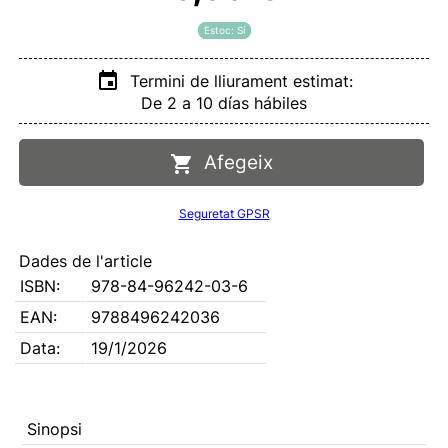
Estoc: Sí
Termini de lliurament estimat:
De 2 a 10 días hábiles
Afegeix
Seguretat GPSR
Dades de l'article
ISBN:
978-84-96242-03-6
EAN:
9788496242036
Data:
19/1/2026
Sinopsi