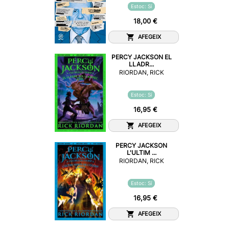
Estoc: Sí
18,00 €
AFEGEIX
PERCY JACKSON EL
LLADR...
RIORDAN, RICK
Estoc: Sí
16,95 €
AFEGEIX
PERCY JACKSON
L'ULTIM ...
RIORDAN, RICK
Estoc: Sí
16,95 €
AFEGEIX