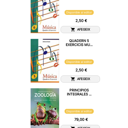
Disponible al editor
2,50 €
AFEGEIX
QUADERN 5
EXERCICIS MU...
Disponible al editor
2,50 €
AFEGEIX
PRINCIPIOS
INTEGRALES ...
Disponible al editor
79,00 €