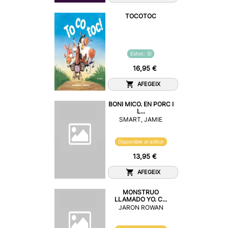
TOCOTOC
Estoc: Sí
16,95 €
AFEGEIX
BONI MICO. EN PORC I
L...
SMART, JAMIE
Disponible al editor
13,95 €
AFEGEIX
MONSTRUO
LLAMADO YO. C...
JARON ROWAN