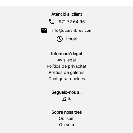
Atenció al client
971 72 64 96
info@quarsllibres.com
Horari
Informació legal
Avís legal
Política de privacitat
Política de galetes
Configurar cookies
Segueix-nos a..
Sobre nosaltres
Qui som
On som