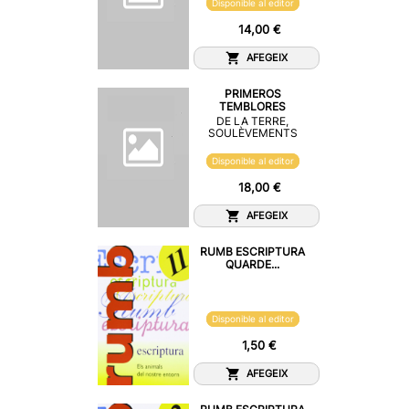
Disponible al editor
14,00 €
AFEGEIX
PRIMEROS
TEMBLORES
DE LA TERRE,
SOULÈVEMENTS
Disponible al editor
18,00 €
AFEGEIX
RUMB ESCRIPTURA
QUARDE...
Disponible al editor
1,50 €
AFEGEIX