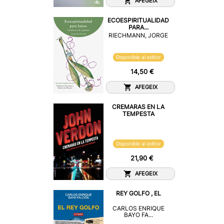
AFEGEIX
ECOESPIRITUALIDAD
PARA...
RIECHMANN, JORGE
Disponible al editor
14,50 €
AFEGEIX
CREMARAS EN LA
TEMPESTA
Disponible al editor
21,90 €
AFEGEIX
REY GOLFO , EL
CARLOS ENRIQUE
BAYO FA...