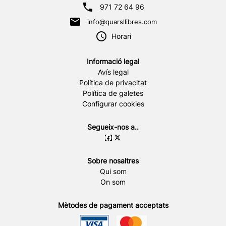
971 72 64 96
info@quarsllibres.com
Horari
Informació legal
Avís legal
Política de privacitat
Política de galetes
Configurar cookies
Segueix-nos a..
Sobre nosaltres
Qui som
On som
Mètodes de pagament acceptats