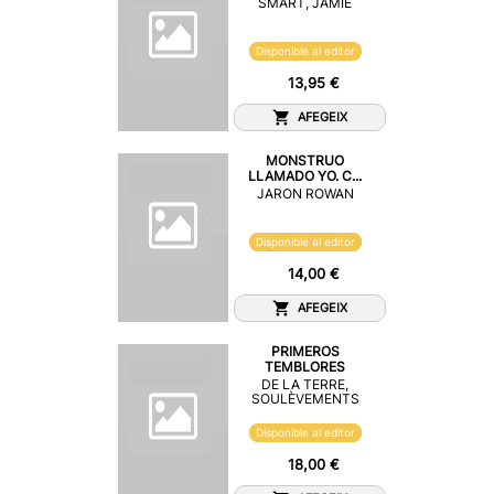
SMART, JAMIE
Disponible al editor
13,95 €
AFEGEIX
MONSTRUO
LLAMADO YO. C...
JARON ROWAN
Disponible al editor
14,00 €
AFEGEIX
PRIMEROS
TEMBLORES
DE LA TERRE,
SOULÈVEMENTS
Disponible al editor
18,00 €