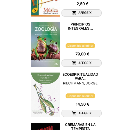
2,50 €
AFEGEIX
PRINCIPIOS
INTEGRALES ...
Disponible al editor
79,00 €
AFEGEIX
ECOESPIRITUALIDAD
PARA...
RIECHMANN, JORGE
Disponible al editor
14,50 €
AFEGEIX
CREMARAS EN LA
TEMPESTA