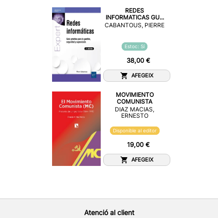
REDES
INFORMATICAS GU...
CABANTOUS, PIERRE
Estoc: Sí
38,00 €
AFEGEIX
MOVIMIENTO
COMUNISTA
DIAZ MACIAS,
ERNESTO
Disponible al editor
19,00 €
AFEGEIX
Atenció al client