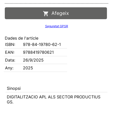
Afegeix
Seguretat GPSR
Dades de l'article
ISBN:
978-84-19780-62-1
EAN:
9788419780621
Data:
26/9/2025
Any:
2025
Sinopsi
DIGITALITZACIO APL ALS SECTOR PRODUCTIUS
GS.