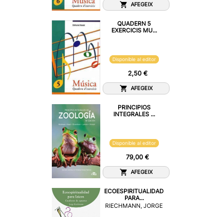
AFEGEIX
QUADERN 5
EXERCICIS MU...
Disponible al editor
2,50 €
AFEGEIX
PRINCIPIOS
INTEGRALES ...
Disponible al editor
79,00 €
AFEGEIX
ECOESPIRITUALIDAD
PARA...
RIECHMANN, JORGE