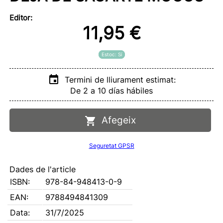
Editor:
11,95 €
Estoc: Sí
Termini de lliurament estimat:
De 2 a 10 días hábiles
Afegeix
Seguretat GPSR
Dades de l'article
ISBN:
978-84-948413-0-9
EAN:
9788494841309
Data:
31/7/2025