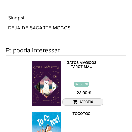
Sinopsi
DEJA DE SACARTE MOCOS.
Et podria interessar
GATOS MAGICOS
TAROT MA...
Estoc: Sí
23,00 €
AFEGEIX
TOCOTOC