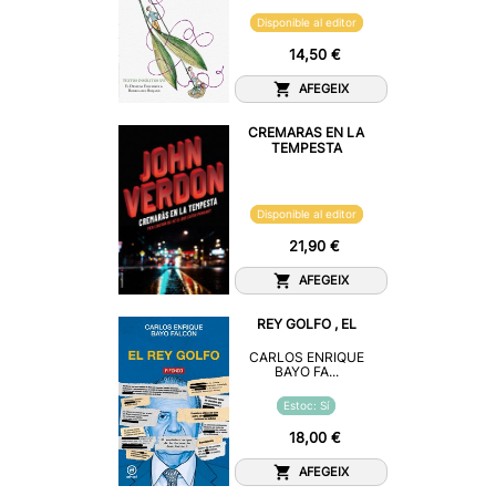
Disponible al editor
14,50 €
AFEGEIX
CREMARAS EN LA
TEMPESTA
Disponible al editor
21,90 €
AFEGEIX
REY GOLFO , EL
CARLOS ENRIQUE
BAYO FA...
Estoc: Sí
18,00 €
AFEGEIX