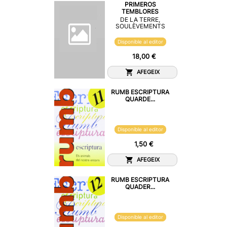
PRIMEROS
TEMBLORES
DE LA TERRE,
SOULÈVEMENTS
Disponible al editor
18,00 €
AFEGEIX
RUMB ESCRIPTURA
QUARDE...
Disponible al editor
1,50 €
AFEGEIX
RUMB ESCRIPTURA
QUADER...
Disponible al editor