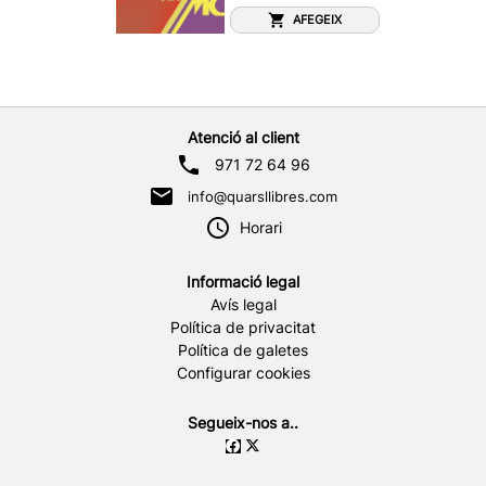
AFEGEIX
Atenció al client
971 72 64 96
info@quarsllibres.com
Horari
Informació legal
Avís legal
Política de privacitat
Política de galetes
Configurar cookies
Segueix-nos a..