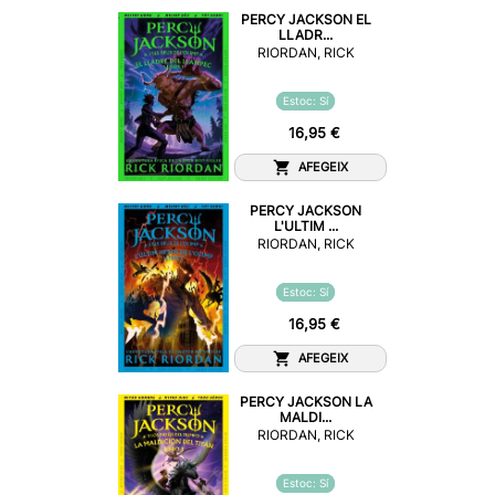
PERCY JACKSON EL
LLADR...
RIORDAN, RICK
Estoc: Sí
16,95 €
AFEGEIX
PERCY JACKSON
L'ULTIM ...
RIORDAN, RICK
Estoc: Sí
16,95 €
AFEGEIX
PERCY JACKSON LA
MALDI...
RIORDAN, RICK
Estoc: Sí