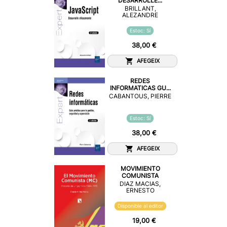
DESARROLLE...
BRILLANT,
ALEZANDRE
Estoc: Sí
38,00 €
AFEGEIX
REDES
INFORMATICAS GU...
CABANTOUS, PIERRE
Estoc: Sí
38,00 €
AFEGEIX
MOVIMIENTO
COMUNISTA
DIAZ MACIAS,
ERNESTO
Disponible al editor
19,00 €