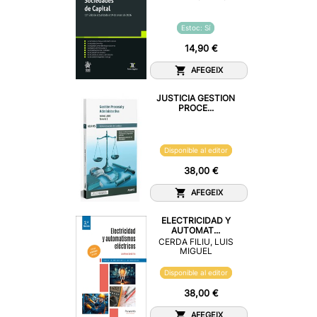
Estoc: Sí
14,90 €
AFEGEIX
JUSTICIA GESTION
PROCE...
Disponible al editor
38,00 €
AFEGEIX
ELECTRICIDAD Y
AUTOMAT...
CERDA FILIU, LUIS
MIGUEL
Disponible al editor
38,00 €
AFEGEIX