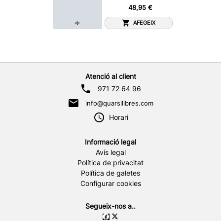
48,95 €
AFEGEIX
Atenció al client
971 72 64 96
info@quarsllibres.com
Horari
Informació legal
Avís legal
Política de privacitat
Política de galetes
Configurar cookies
Segueix-nos a..