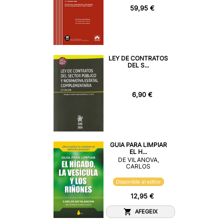
59,95 €
LEY DE CONTRATOS
DEL S...
6,90 €
GUIA PARA LIMPIAR
EL H...
DE VILANOVA,
CARLOS
Disponible al editor
12,95 €
AFEGEIX