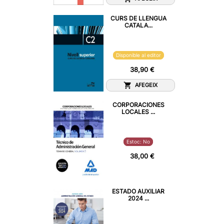
CURS DE LLENGUA
CATALA...
Disponible al editor
38,90 €
AFEGEIX
CORPORACIONES
LOCALES ...
Estoc: No
38,00 €
ESTADO AUXILIAR
2024 ...