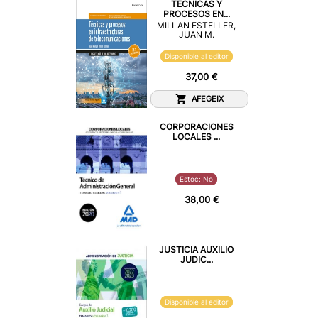
TECNICAS Y
PROCESOS EN...
MILLAN ESTELLER,
JUAN M.
Disponible al editor
37,00 €
AFEGEIX
CORPORACIONES
LOCALES ...
Estoc: No
38,00 €
JUSTICIA AUXILIO
JUDIC...
Disponible al editor