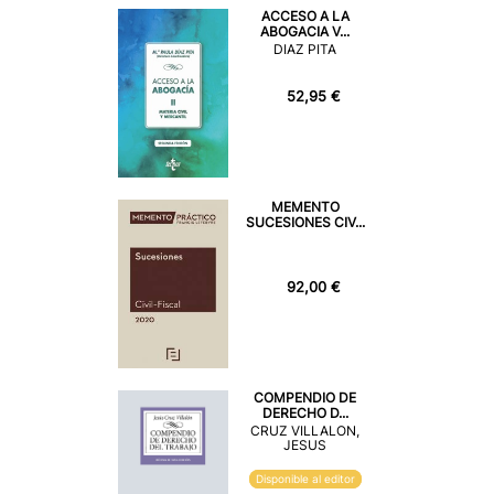
ACCESO A LA
ABOGACIA V...
DIAZ PITA
52,95 €
MEMENTO
SUCESIONES CIV...
92,00 €
COMPENDIO DE
DERECHO D...
CRUZ VILLALON,
JESUS
Disponible al editor