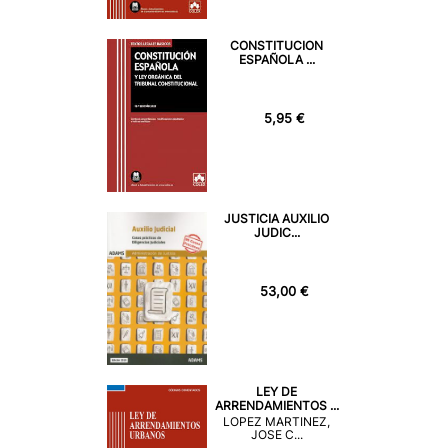
CONSTITUCION
ESPAÑOLA ...
5,95 €
JUSTICIA AUXILIO
JUDIC...
53,00 €
LEY DE
ARRENDAMIENTOS ...
LOPEZ MARTINEZ,
JOSE C...