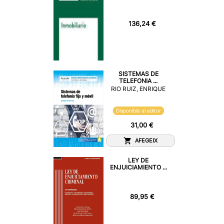
136,24 €
SISTEMAS DE
TELEFONIA ...
RIO RUIZ, ENRIQUE
Disponible al editor
31,00 €
AFEGEIX
LEY DE
ENJUICIAMIENTO ...
89,95 €