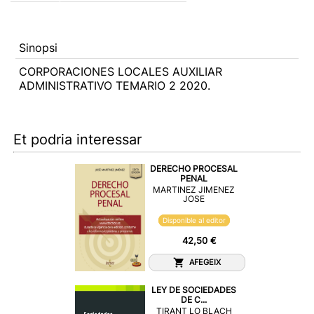
Sinopsi
CORPORACIONES LOCALES AUXILIAR
ADMINISTRATIVO TEMARIO 2 2020.
Et podria interessar
DERECHO PROCESAL
PENAL
MARTINEZ JIMENEZ
JOSE
Disponible al editor
42,50 €
AFEGEIX
LEY DE SOCIEDADES
DE C...
TIRANT LO BLACH