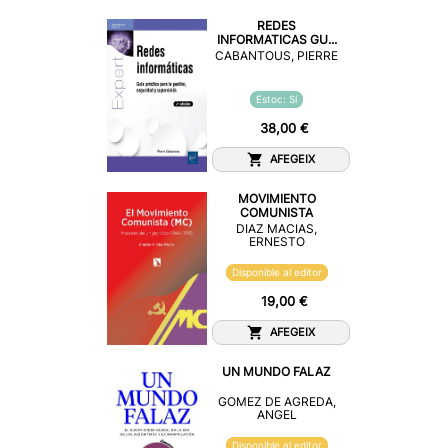
REDES
INFORMATICAS GU...
CABANTOUS, PIERRE
Estoc: Sí
38,00 €
AFEGEIX
MOVIMIENTO
COMUNISTA
DIAZ MACIAS,
ERNESTO
Disponible al editor
19,00 €
AFEGEIX
UN MUNDO FALAZ
GOMEZ DE AGREDA,
ANGEL
Disponible al editor