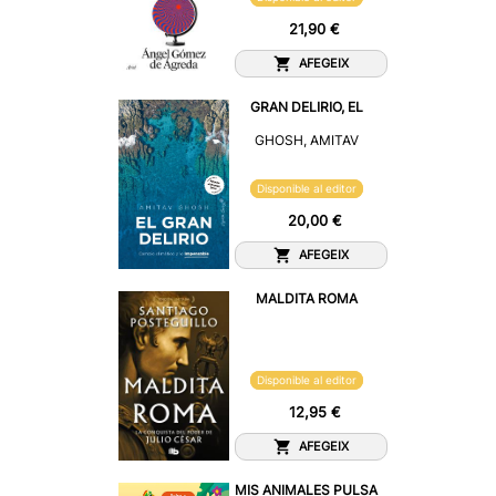
21,90 €
AFEGEIX
GRAN DELIRIO, EL
GHOSH, AMITAV
Disponible al editor
20,00 €
AFEGEIX
MALDITA ROMA
Disponible al editor
12,95 €
AFEGEIX
MIS ANIMALES PULSA