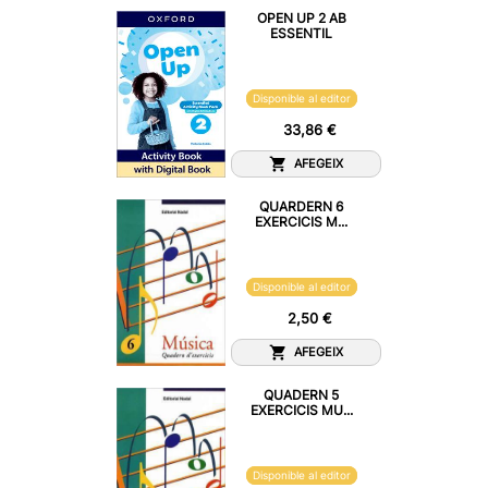
OPEN UP 2 AB
ESSENTIL
Disponible al editor
33,86 €
AFEGEIX
QUARDERN 6
EXERCICIS M...
Disponible al editor
2,50 €
AFEGEIX
QUADERN 5
EXERCICIS MU...
Disponible al editor