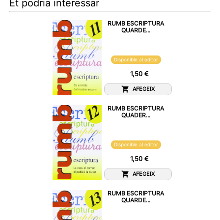
Et podria interessar
RUMB ESCRIPTURA
QUARDE...
Disponible al editor
1,50 €
AFEGEIX
RUMB ESCRIPTURA
QUADER...
Disponible al editor
1,50 €
AFEGEIX
RUMB ESCRIPTURA
QUARDE...