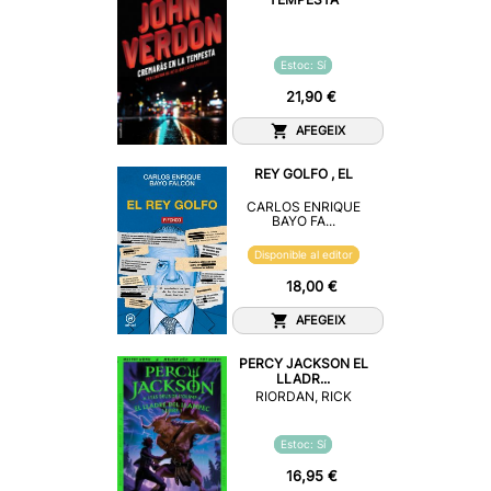
Estoc: Sí
21,90 €
AFEGEIX
REY GOLFO , EL
CARLOS ENRIQUE
BAYO FA...
Disponible al editor
18,00 €
AFEGEIX
PERCY JACKSON EL
LLADR...
RIORDAN, RICK
Estoc: Sí
16,95 €