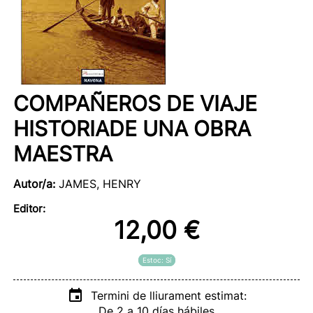
COMPAÑEROS DE VIAJE
HISTORIADE UNA OBRA
MAESTRA
Autor/a:
JAMES, HENRY
Editor:
12,00 €
Estoc: Sí
Termini de lliurament estimat:
De 2 a 10 días hábiles