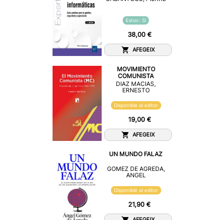
Estoc: Sí
38,00 €
AFEGEIX
MOVIMIENTO
COMUNISTA
DIAZ MACIAS,
ERNESTO
Disponible al editor
19,00 €
AFEGEIX
UN MUNDO FALAZ
GOMEZ DE AGREDA,
ANGEL
Disponible al editor
21,90 €
AFEGEIX