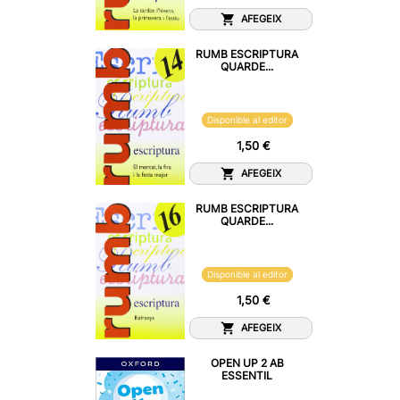
AFEGEIX
RUMB ESCRIPTURA
QUARDE...
Disponible al editor
1,50 €
AFEGEIX
RUMB ESCRIPTURA
QUARDE...
Disponible al editor
1,50 €
AFEGEIX
OPEN UP 2 AB
ESSENTIL