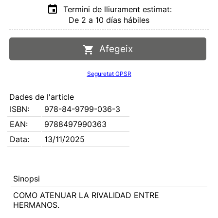
Termini de lliurament estimat:
De 2 a 10 días hábiles
Afegeix
Seguretat GPSR
Dades de l'article
ISBN:
978-84-9799-036-3
EAN:
9788497990363
Data:
13/11/2025
Sinopsi
COMO ATENUAR LA RIVALIDAD ENTRE
HERMANOS.