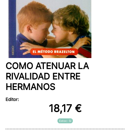
COMO ATENUAR LA
RIVALIDAD ENTRE
HERMANOS
Editor:
18,17 €
Estoc: Sí