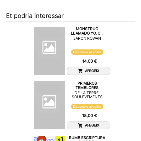
Et podria interessar
MONSTRUO
LLAMADO YO. C...
JARON ROWAN
Disponible al editor
14,00 €
AFEGEIX
PRIMEROS
TEMBLORES
DE LA TERRE,
SOULÈVEMENTS
Disponible al editor
18,00 €
AFEGEIX
RUMB ESCRIPTURA