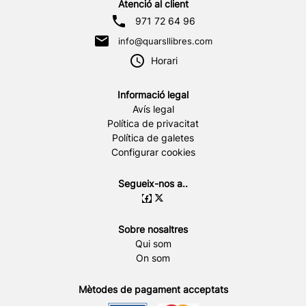
Atenció al client
971 72 64 96
info@quarsllibres.com
Horari
Informació legal
Avís legal
Política de privacitat
Política de galetes
Configurar cookies
Segueix-nos a..
Sobre nosaltres
Qui som
On som
Mètodes de pagament acceptats