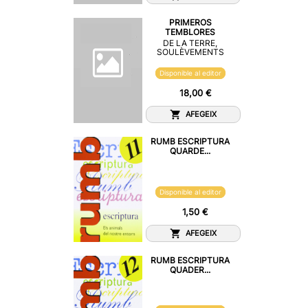
PRIMEROS
TEMBLORES
DE LA TERRE,
SOULÈVEMENTS
Disponible al editor
18,00 €
AFEGEIX
RUMB ESCRIPTURA
QUARDE...
Disponible al editor
1,50 €
AFEGEIX
RUMB ESCRIPTURA
QUADER...