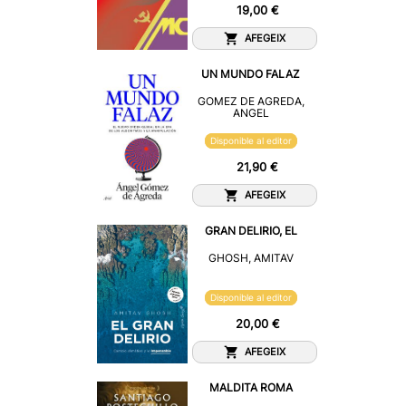
19,00 €
AFEGEIX
UN MUNDO FALAZ
GOMEZ DE AGREDA,
ANGEL
Disponible al editor
21,90 €
AFEGEIX
GRAN DELIRIO, EL
GHOSH, AMITAV
Disponible al editor
20,00 €
AFEGEIX
MALDITA ROMA