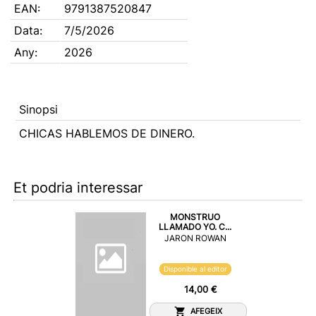
EAN:
9791387520847
Data:
7/5/2026
Any:
2026
Sinopsi
CHICAS HABLEMOS DE DINERO.
Et podria interessar
MONSTRUO
LLAMADO YO. C...
JARON ROWAN
Disponible al editor
14,00 €
AFEGEIX