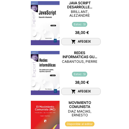
JAVA SCRIPT
DESARROLLE...
BRILLANT,
ALEZANDRE
Estoc: Sí
38,00 €
AFEGEIX
REDES
INFORMATICAS GU...
CABANTOUS, PIERRE
Estoc: Sí
38,00 €
AFEGEIX
MOVIMIENTO
COMUNISTA
DIAZ MACIAS,
ERNESTO
Disponible al editor