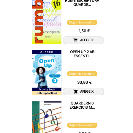
RUMB ESCRIPTURA
QUARDE...
Disponible al editor
1,50 €
AFEGEIX
OPEN UP 2 AB
ESSENTIL
Disponible al editor
33,86 €
AFEGEIX
QUARDERN 6
EXERCICIS M...
Disponible al editor