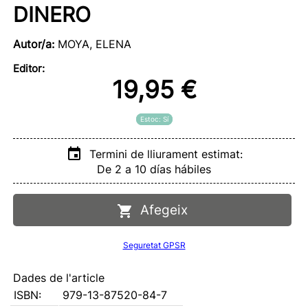
DINERO
Autor/a:
MOYA, ELENA
Editor:
19,95 €
Estoc: Sí
Termini de lliurament estimat:
De 2 a 10 días hábiles
Afegeix
Seguretat GPSR
Dades de l'article
ISBN:
979-13-87520-84-7