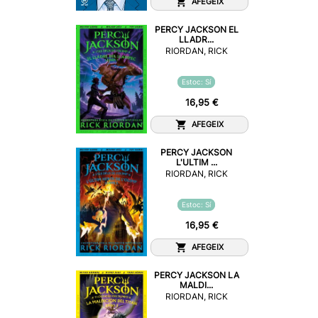
AFEGEIX
PERCY JACKSON EL
LLADR...
RIORDAN, RICK
Estoc: Sí
16,95 €
AFEGEIX
PERCY JACKSON
L'ULTIM ...
RIORDAN, RICK
Estoc: Sí
16,95 €
AFEGEIX
PERCY JACKSON LA
MALDI...
RIORDAN, RICK