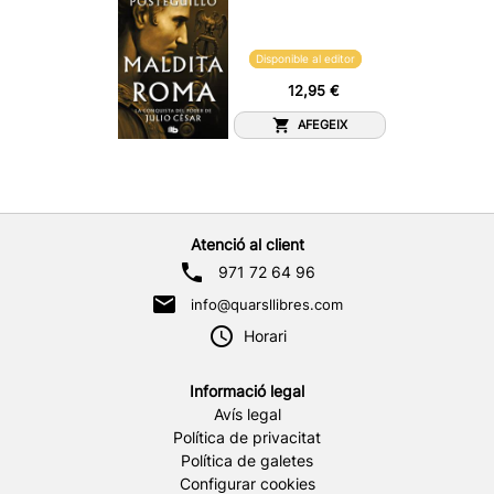
Disponible al editor
12,95 €
AFEGEIX
Atenció al client
971 72 64 96
info@quarsllibres.com
Horari
Informació legal
Avís legal
Política de privacitat
Política de galetes
Configurar cookies