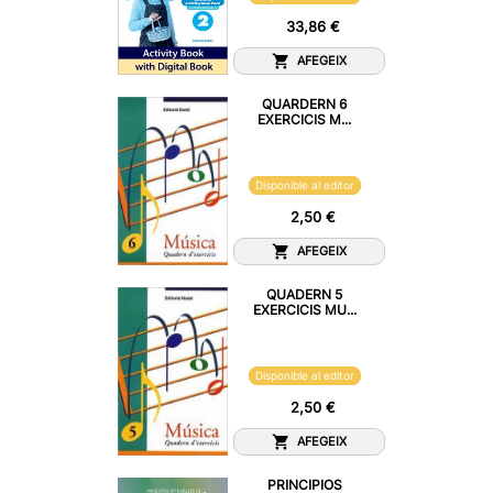
33,86 €
AFEGEIX
QUARDERN 6
EXERCICIS M...
Disponible al editor
2,50 €
AFEGEIX
QUADERN 5
EXERCICIS MU...
Disponible al editor
2,50 €
AFEGEIX
PRINCIPIOS