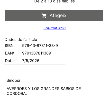
De 2 a 10 días hábiles
Afegeix
Seguretat GPSR
Dades de l'article
ISBN:
979-13-87811-38-9
EAN:
9791387811389
Data:
7/5/2026
Sinopsi
AVERROES Y LOS GRANDES SABIOS DE
CORDOBA.