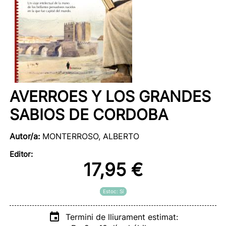
AVERROES Y LOS GRANDES
SABIOS DE CORDOBA
Autor/a:
MONTERROSO, ALBERTO
Editor:
17,95 €
Estoc: Sí
Termini de lliurament estimat: