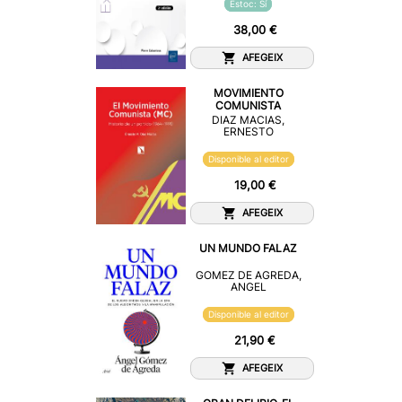
Estoc: Sí
38,00 €
AFEGEIX
MOVIMIENTO
COMUNISTA
DIAZ MACIAS,
ERNESTO
Disponible al editor
19,00 €
AFEGEIX
UN MUNDO FALAZ
GOMEZ DE AGREDA,
ANGEL
Disponible al editor
21,90 €
AFEGEIX