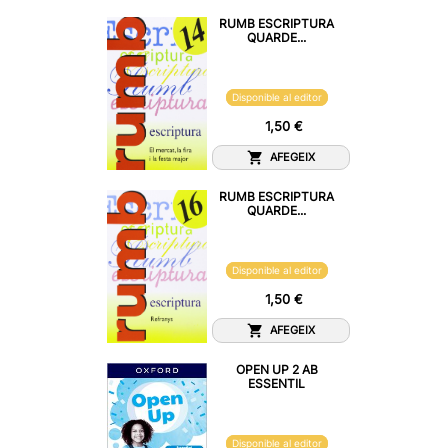
RUMB ESCRIPTURA
QUARDE...
Disponible al editor
1,50 €
AFEGEIX
RUMB ESCRIPTURA
QUARDE...
Disponible al editor
1,50 €
AFEGEIX
OPEN UP 2 AB
ESSENTIL
Disponible al editor