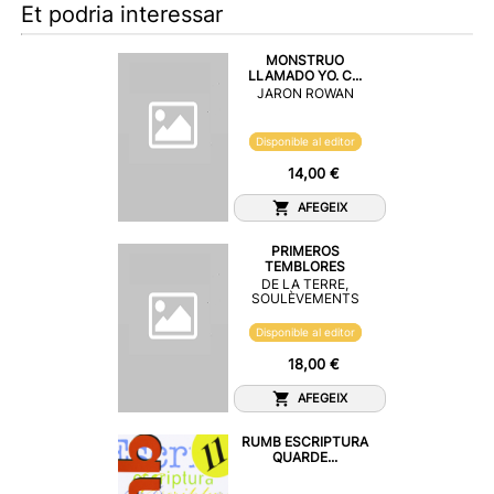
Et podria interessar
MONSTRUO
LLAMADO YO. C...
JARON ROWAN
Disponible al editor
14,00 €
AFEGEIX
PRIMEROS
TEMBLORES
DE LA TERRE,
SOULÈVEMENTS
Disponible al editor
18,00 €
AFEGEIX
RUMB ESCRIPTURA
QUARDE...