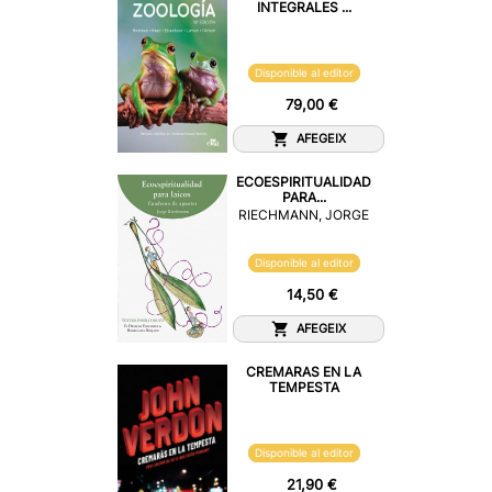
INTEGRALES ...
Disponible al editor
79,00 €
AFEGEIX
ECOESPIRITUALIDAD
PARA...
RIECHMANN, JORGE
Disponible al editor
14,50 €
AFEGEIX
CREMARAS EN LA
TEMPESTA
Disponible al editor
21,90 €