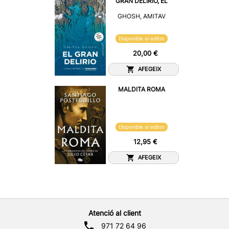
GRAN DELIRIO, EL
GHOSH, AMITAV
Disponible al editor
20,00 €
AFEGEIX
MALDITA ROMA
Disponible al editor
12,95 €
AFEGEIX
Atenció al client
971 72 64 96