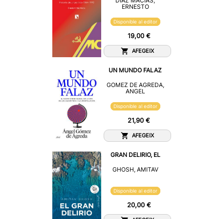
DIAZ MACIAS,
ERNESTO
Disponible al editor
19,00 €
AFEGEIX
UN MUNDO FALAZ
GOMEZ DE AGREDA,
ANGEL
Disponible al editor
21,90 €
AFEGEIX
GRAN DELIRIO, EL
GHOSH, AMITAV
Disponible al editor
20,00 €