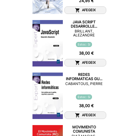
24,95 €
AFEGEIX
JAVA SCRIPT
DESARROLLE...
BRILLANT,
ALEZANDRE
Estoc: Sí
38,00 €
AFEGEIX
REDES
INFORMATICAS GU...
CABANTOUS, PIERRE
Estoc: Sí
38,00 €
AFEGEIX
MOVIMIENTO
COMUNISTA