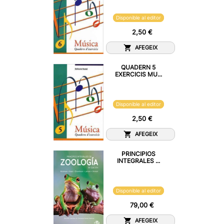
Disponible al editor
2,50 €
AFEGEIX
QUADERN 5
EXERCICIS MU...
Disponible al editor
2,50 €
AFEGEIX
PRINCIPIOS
INTEGRALES ...
Disponible al editor
79,00 €
AFEGEIX