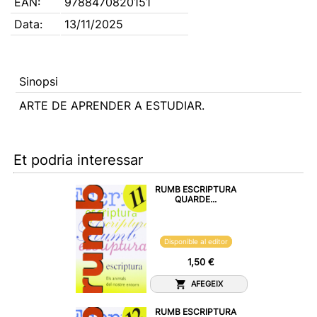
EAN:
9788470820151
Data:
13/11/2025
Sinopsi
ARTE DE APRENDER A ESTUDIAR.
Et podria interessar
RUMB ESCRIPTURA
QUARDE...
Disponible al editor
1,50 €
AFEGEIX
RUMB ESCRIPTURA