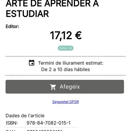
ARTE DE APRENDER A
ESTUDIAR
Editor:
17,12 €
Estoc: Sí
Termini de lliurament estimat:
De 2 a 10 días hábiles
Afegeix
Seguretat GPSR
Dades de l'article
ISBN:
978-84-7082-015-1