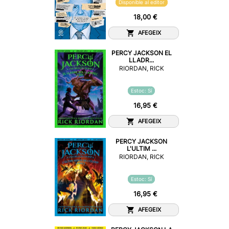
Disponible al editor
18,00 €
AFEGEIX
PERCY JACKSON EL
LLADR...
RIORDAN, RICK
Estoc: Sí
16,95 €
AFEGEIX
PERCY JACKSON
L'ULTIM ...
RIORDAN, RICK
Estoc: Sí
16,95 €
AFEGEIX