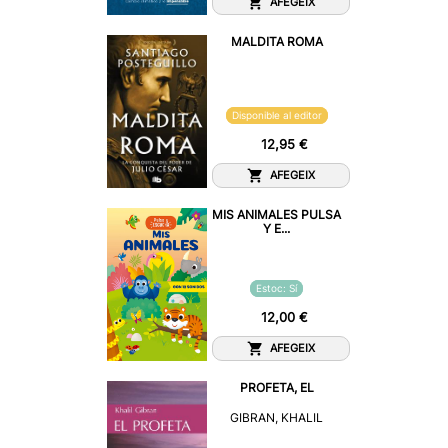
AFEGEIX
MALDITA ROMA
Disponible al editor
12,95 €
AFEGEIX
MIS ANIMALES PULSA
Y E...
Estoc: Sí
12,00 €
AFEGEIX
PROFETA, EL
GIBRAN, KHALIL